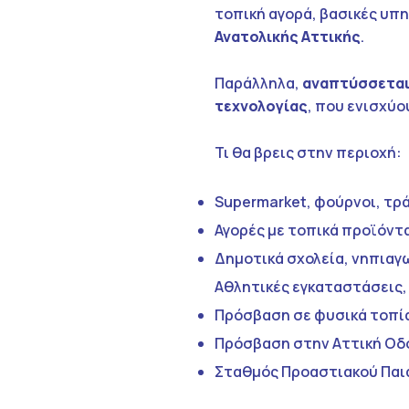
τοπική αγορά, βασικές υπ
Ανατολικής Αττικής
.
Παράλληλα,
αναπτύσσεται
τεχνολογίας
, που ενισχύο
Τι θα βρεις στην περιοχή:
Supermarket, φούρνοι, τρ
Αγορές με τοπικά προϊόντα
Δημοτικά σχολεία, νηπιαγ
Αθλητικές εγκαταστάσεις, 
Πρόσβαση σε φυσικά τοπία
Πρόσβαση στην Αττική Οδό
Σταθμός Προαστιακού Παια