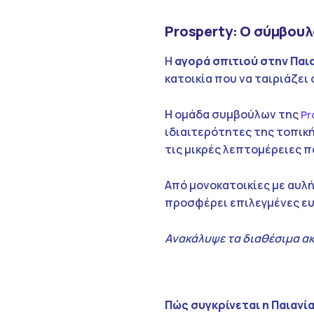
Prosperty: Ο σύμβουλ
Η
αγορά σπιτιού στην Παι
κατοικία που να ταιριάζει
Η ομάδα συμβούλων της
Pr
ιδιαιτερότητες της τοπικής
τις μικρές λεπτομέρειες π
Από μονοκατοικίες με αυλή
προσφέρει επιλεγμένες ευ
Ανακάλυψε τα διαθέσιμα ακ
Πώς συγκρίνεται η Παιανία