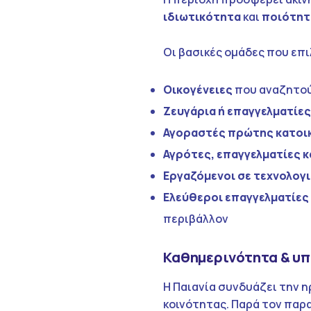
ιδιωτικότητα
και
ποιότητ
Οι βασικές ομάδες που επι
Οικογένειες
που αναζητού
Ζευγάρια ή επαγγελματίες
Αγοραστές πρώτης κατοι
Αγρότες, επαγγελματίες κ
Εργαζόμενοι σε τεχνολογι
Ελεύθεροι επαγγελματίες
περιβάλλον
Καθημερινότητα & υπ
Η Παιανία συνδυάζει την 
κοινότητας. Παρά τον παρ