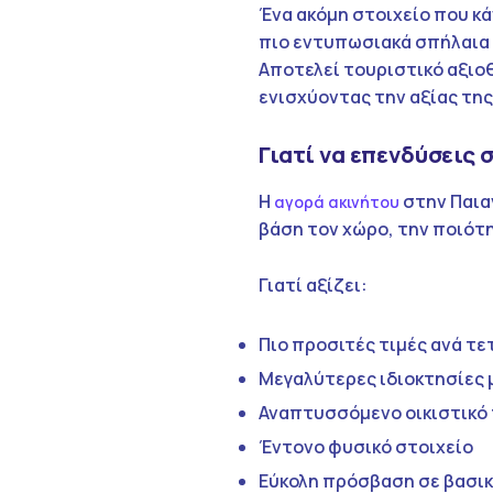
Ένα ακόμη στοιχείο που κάν
πιο εντυπωσιακά σπήλαια τ
Αποτελεί τουριστικό αξιο
ενισχύοντας την αξίας της
Γιατί να επενδύσεις 
Η
στην Παια
αγορά ακινήτου
βάση τον χώρο, την ποιότη
Γιατί αξίζει:
Πιο προσιτές τιμές ανά τε
Μεγαλύτερες ιδιοκτησίες 
Αναπτυσσόμενο οικιστικό 
Έντονο φυσικό στοιχείο
Εύκολη πρόσβαση σε βασικ