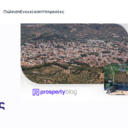
Πώληση
Ενοικίαση
Υπηρεσίες
ς