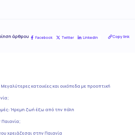
οίηση άρθρου
Copy link
Facebook
Twitter
Linkedin
: Μεγαλύτερες κατοικίες και οικόπεδα με προοπτική
νία;
μές: Ήρεμη ζωή έξω από την πόλη
ν Παιανία;
που χρειάζεσαι στην Παιανία