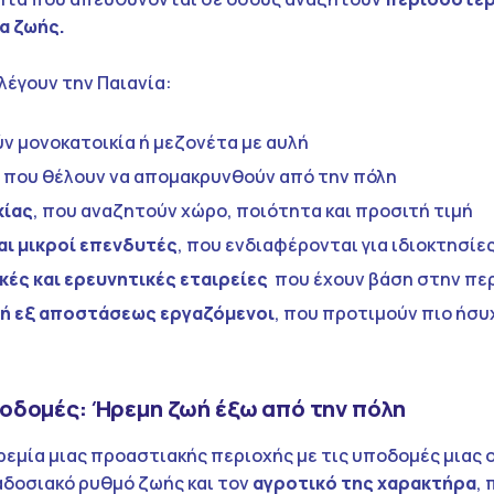
α ζωής.
λέγουν την Παιανία:
ν μονοκατοικία ή μεζονέτα με αυλή
που θέλουν να απομακρυνθούν από την πόλη
κίας
, που αναζητούν χώρο, ποιότητα και προσιτή τιμή
αι μικροί επενδυτές
, που ενδιαφέρονται για ιδιοκτησίες
κές και ερευνητικές εταιρείες
που έχουν βάση στην πε
 ή εξ αποστάσεως εργαζόμενοι
, που προτιμούν πιο ήσυ
οδομές: Ήρεμη ζωή έξω από την πόλη
ηρεμία μιας προαστιακής περιοχής με τις υποδομές μιας
αδοσιακό ρυθμό ζωής και τον
αγροτικό της χαρακτήρα
,