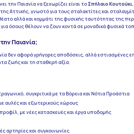
ει την Παιανία να ξεχωρίζει είναι το
Σπήλαιο Κουτούκι
ης Αττικής, γνωστό για τους σταλακτίτες και σταλαγμίτ
θέατο αλλά και κομμάτι της φυσικής ταυτότητας της περ
 για όσους θέλουν να ζουν κοντά σε μοναδικά φυσικά τοπ
στην Παιανία;
νία δεν αφορά γρήγορες αποδόσεις, αλλά εστιασμένες ε
τα ζωής και τη σταθερή αξία.
τραγωνικό, συγκριτικά με τα Βόρεια και Νότια Προάστια
με αυλές και εξωτερικούς χώρους
προφίλ, με νέες κατασκευές και έργα υποδομής
ές αρτηρίες και συγκοινωνίες