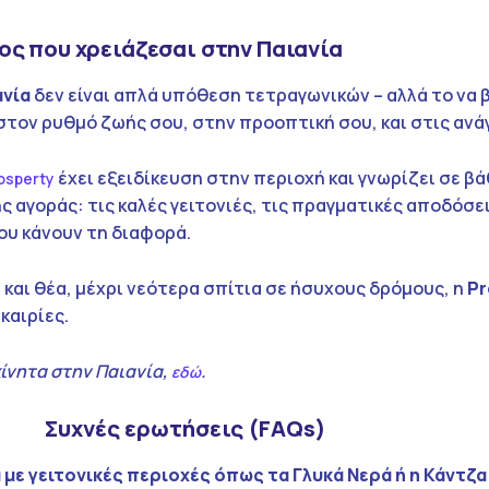
ος που χρειάζεσαι στην Παιανία
ανία
δεν είναι απλά υπόθεση τετραγωνικών – αλλά το να β
 στον ρυθμό ζωής σου, στην προοπτική σου, και στις ανά
έχει εξειδίκευση στην περιοχή και γνωρίζει σε βά
osperty
 αγοράς: τις καλές γειτονιές, τις πραγματικές αποδόσει
ου κάνουν τη διαφορά.
 και θέα, μέχρι νεότερα σπίτια σε ήσυχους δρόμους, η
Pr
καιρίες.
ίνητα στην Παιανία,
.
εδώ
Συχνές ερωτήσεις (FAQs)
 με γειτονικές περιοχές όπως τα Γλυκά Νερά ή η Κάντζα