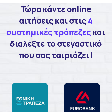
Τώρα κάντε online
αιτήσεις και στις
4
συστημικές τράπεζες
και
διαλέξτε το στεγαστικό
που σας ταιριάζει!