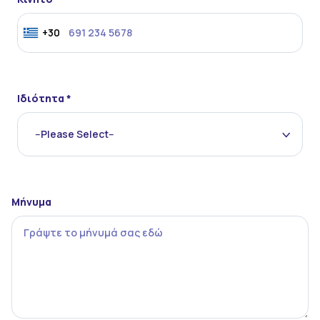
+30
Ιδιότητα *
--Please Select--
Μήνυμα