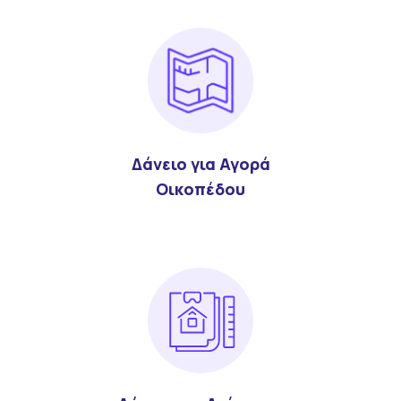
Δάνειο για Αγορά
Οικοπέδου