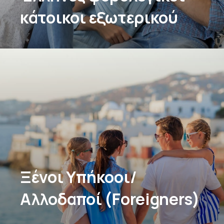
κάτοικοι εξωτερικού
Ξένοι Υπήκοοι/
Αλλοδαποί (Foreigners)