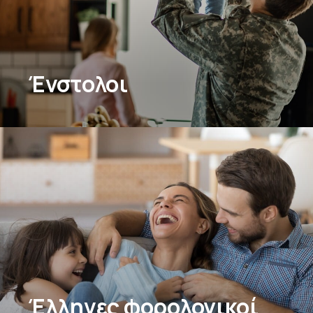
Ένστολοι
Έλληνες φορολογικοί