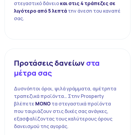
στεγαστικό δάνειο
και στις 4 τράπεζες σε
λιγότερο από 5 λεπτά
την άνεση του καναπέ
σας.
Προτάσεις δανείων
στα
μέτρα σας
Δυσνόητοι όροι, ψιλά γράμματα, αμέτρητα
τραπεζικά προϊόντα… Στην Prosperty
βλέπετε
ΜΟΝΟ
τα στεγαστικά προϊόντα
που ταιριάζουν στις δικές σας ανάγκες,
εξασφαλίζοντας τους καλύτερους όρους
δανεισμού της αγοράς.