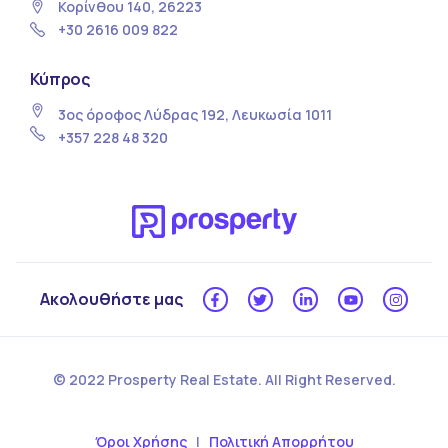
Κορίνθου 140, 26223
+30 2616 009 822
Κύπρος
3ος όροφος Λύδρας 192, Λευκωσία 1011
+357 228 48 320
Ακολουθήστε μας
© 2022 Prosperty Real Estate. All Right Reserved.
Όροι Χρήσης
|
Πολιτική Απορρήτου