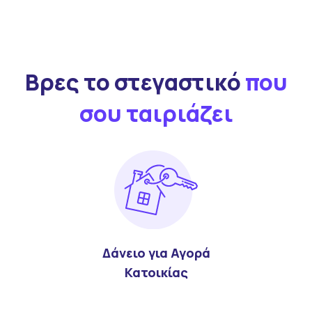
Βρες το στεγαστικό
που
σου ταιριάζει
Δάνειο για Αγορά
Κατοικίας