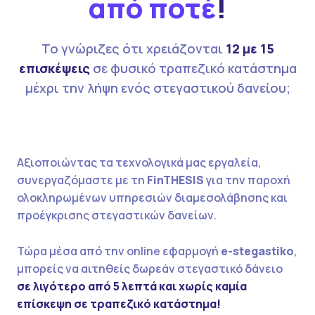
από ποτέ
!
Το γνώριζες ότι χρειάζονται
12 με 15
επισκέψεις
σε φυσικό τραπεζικό κατάστημα
μέχρι την λήψη ενός στεγαστικού δανείου;
Αξιοποιώντας τα τεχνολογικά μας εργαλεία,
συνεργαζόμαστε με τη
FinTHESIS
για την παροχή
ολοκληρωμένων υπηρεσιών διαμεσολάβησης και
προέγκρισης στεγαστικών δανείων.
Τώρα μέσα από την online εφαρμογή
e-stegastiko
,
μπορείς να αιτηθείς δωρεάν στεγαστικό δάνειο
σε λιγότερο από 5 λεπτά και χωρίς καμία
επίσκεψη σε τραπεζικό κατάστημα!