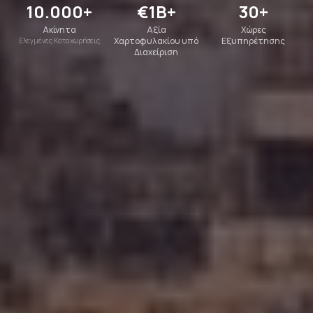
10.000+
€1B+
30+
Ακίνητα
Αξία
Χώρες
Χαρτοφυλακίου υπό
Εξυπηρέτησης
Ελεγμένες Καταχωρήσεις
Διαχείριση