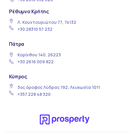
Ρέθυμνο Κρήτης
Λ. Κουντουριώτου 77, 74132
+30 28310 57 232
Πάτρα
Κορίνθου 140, 26223
+30 2616 009 822
Κύπρος
3ος όροφος Λύδρας 192, Λευκωσία 1011
+357 228 48 320