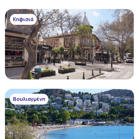
Κηφισιά
Βουλιαγμένη