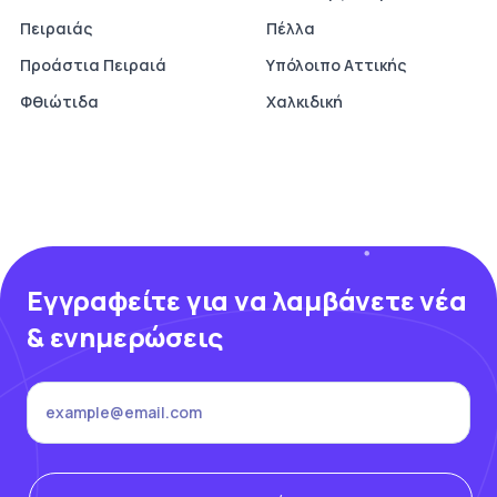
Πειραιάς
Πέλλα
Προάστια Πειραιά
Υπόλοιπο Αττικής
Φθιώτιδα
Χαλκιδική
Εγγραφείτε για να λαμβάνετε νέα
& ενημερώσεις