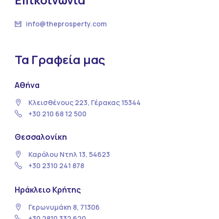
info@theprosperty.com
Τα Γραφεία μας
Αθήνα
Κλεισθένους 223, Γέρακας 15344
+30 210 68 12 500
Θεσσαλονίκη
Καρόλου Ντηλ 13, 54623
+30 2310 241 878
Ηράκλειο Κρήτης
Γερωνυμάκη 8, 71306
+30 2810 332 620