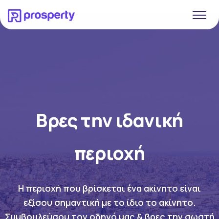
Βρες την ιδανική
περιοχή
Η περιοχή που βρίσκεται ένα ακίνητο είναι
εξίσου σημαντική με το ίδιο το ακίνητο.
Συμβουλεύσου τον οδηγό μας & βρες την σωστή