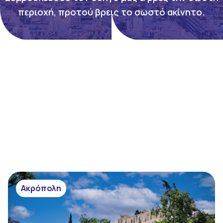
περιοχή, προτού βρεις το σωστό ακίνητο.
Ακρόπολη