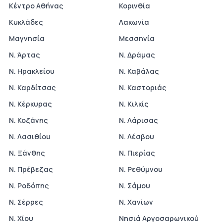
Κέντρο Αθήνας
Κορινθία
Κυκλάδες
Λακωνία
Μαγνησία
Μεσσηνία
Ν. Άρτας
Ν. Δράμας
Ν. Ηρακλείου
Ν. Καβάλας
Ν. Καρδίτσας
Ν. Καστοριάς
Ν. Κέρκυρας
Ν. Κιλκίς
Ν. Κοζάνης
Ν. Λάρισας
Ν. Λασιθίου
Ν. Λέσβου
Ν. Ξάνθης
Ν. Πιερίας
Ν. Πρέβεζας
Ν. Ρεθύμνου
Ν. Ροδόπης
Ν. Σάμου
Ν. Σέρρες
Ν. Χανίων
Ν. Χίου
Νησιά Αργοσαρωνικού