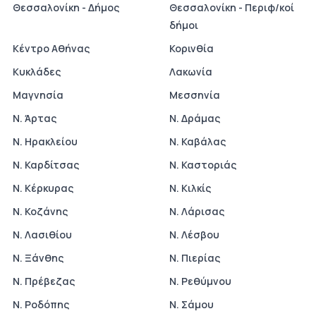
Θεσσαλονίκη - Δήμος
Θεσσαλονίκη - Περιφ/κοί
δήμοι
Κέντρο Αθήνας
Κορινθία
Κυκλάδες
Λακωνία
Μαγνησία
Μεσσηνία
Ν. Άρτας
Ν. Δράμας
Ν. Ηρακλείου
Ν. Καβάλας
Ν. Καρδίτσας
Ν. Καστοριάς
Ν. Κέρκυρας
Ν. Κιλκίς
Ν. Κοζάνης
Ν. Λάρισας
Ν. Λασιθίου
Ν. Λέσβου
Ν. Ξάνθης
Ν. Πιερίας
Ν. Πρέβεζας
Ν. Ρεθύμνου
Ν. Ροδόπης
Ν. Σάμου