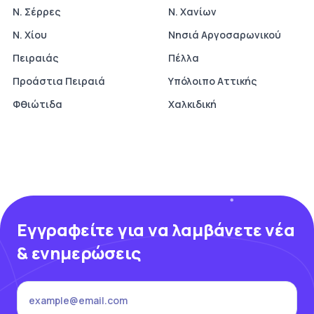
Ν. Σέρρες
Ν. Χανίων
Ν. Χίου
Νησιά Αργοσαρωνικού
Πειραιάς
Πέλλα
Προάστια Πειραιά
Υπόλοιπο Αττικής
Φθιώτιδα
Χαλκιδική
Εγγραφείτε για να λαμβάνετε νέα
& ενημερώσεις