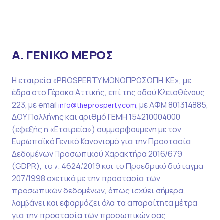
Α. ΓΕΝΙΚΟ ΜΕΡΟΣ
Η εταιρεία «PROSPERTY ΜΟΝΟΠΡΟΣΩΠΗ ΙΚΕ», με
έδρα στο Γέρακα Αττικής, επί της οδού Κλεισθένους
223, με email
, με ΑΦΜ 801314885,
info@theprosperty.com
ΔΟΥ Παλλήνης και αριθμό ΓΕΜΗ 154210004000
(εφεξής η «Εταιρεία») συμμορφούμενη με τον
Ευρωπαϊκό Γενικό Κανονισμό για την Προστασία
Δεδομένων Προσωπικού Χαρακτήρα 2016/679
(GDPR), το ν. 4624/2019 και το Προεδρικό διάταγμα
207/1998 σχετικά με την προστασία των
προσωπικών δεδομένων, όπως ισχύει σήμερα,
λαμβάνει και εφαρμόζει όλα τα απαραίτητα μέτρα
για την προστασία των προσωπικών σας