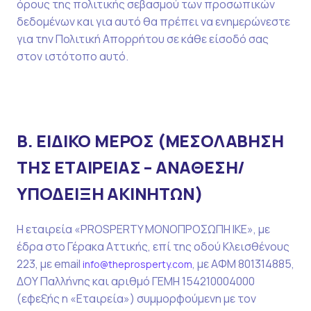
όρους της πολιτικής σεβασμού των προσωπικών
δεδομένων και για αυτό θα πρέπει να ενημερώνεστε
για την Πολιτική Απορρήτου σε κάθε είσοδό σας
στον ιστότοπο αυτό.
Β. ΕΙΔΙΚΟ ΜΕΡΟΣ (ΜΕΣΟΛΑΒΗΣΗ
ΤΗΣ ΕΤΑΙΡΕΙΑΣ – ΑΝΑΘΕΣΗ/
ΥΠΟΔΕΙΞΗ ΑΚΙΝΗΤΩΝ)
Η εταιρεία «PROSPERTY ΜΟΝΟΠΡΟΣΩΠΗ ΙΚΕ», με
έδρα στο Γέρακα Αττικής, επί της οδού Κλεισθένους
223, με email
, με ΑΦΜ 801314885,
info@theprosperty.com
ΔΟΥ Παλλήνης και αριθμό ΓΕΜΗ 154210004000
(εφεξής η «Εταιρεία») συμμορφούμενη με τον