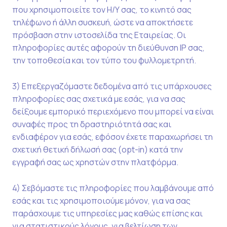
που χρησιμοποιείτε τον Η/Υ σας, το κινητό σας
τηλέφωνο ή άλλη συσκευή, ώστε να αποκτήσετε
πρόσβαση στην ιστοσελίδα της Εταιρείας. Οι
πληροφορίες αυτές αφορούν τη διεύθυνση IP σας,
την τοποθεσία και τον τύπο του φυλλομετρητή.
3) Επεξεργαζόμαστε δεδομένα από τις υπάρχουσες
πληροφορίες σας σχετικά με εσάς, για να σας
δείξουμε εμπορικό περιεχόμενο που μπορεί να είναι
συναφές προς τη δραστηριότητά σας και
ενδιαφέρον για εσάς, εφόσον έχετε παραχωρήσει τη
σχετική θετική δήλωσή σας (opt-in) κατά την
εγγραφή σας ως χρηστών στην πλατφόρμα.
4) Σεβόμαστε τις πληροφορίες που λαμβάνουμε από
εσάς και τις χρησιμοποιούμε μόνον, για να σας
παράσχουμε τις υπηρεσίες μας καθώς επίσης και
για στατιστικούς λόγους, για βελτίωση των