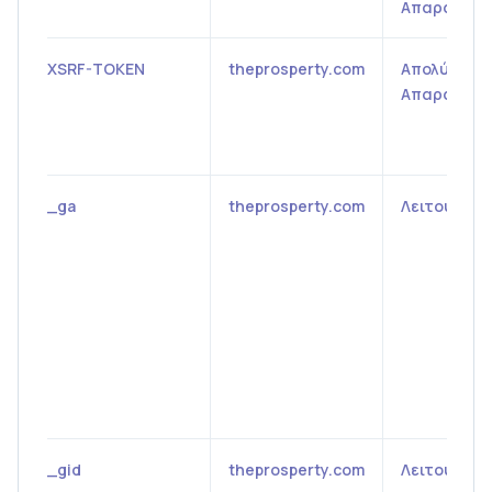
Απαραίτητ
XSRF-TOKEN
theprosperty.com
Απολύτως
Απαραίτητ
_ga
theprosperty.com
Λειτουργικ
_gid
theprosperty.com
Λειτουργικ