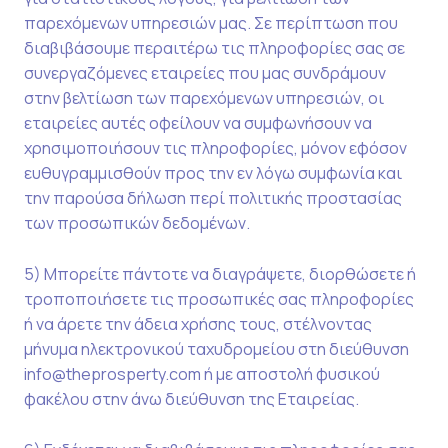
παρεχόμενων υπηρεσιών μας. Σε περίπτωση που
διαβιβάσουμε περαιτέρω τις πληροφορίες σας σε
συνεργαζόμενες εταιρείες που μας συνδράμουν
στην βελτίωση των παρεχόμενων υπηρεσιών, οι
εταιρείες αυτές οφείλουν να συμφωνήσουν να
χρησιμοποιήσουν τις πληροφορίες, μόνον εφόσον
ευθυγραμμισθούν προς την εν λόγω συμφωνία και
την παρούσα δήλωση περί πολιτικής προστασίας
των προσωπικών δεδομένων.
5) Μπορείτε πάντοτε να διαγράψετε, διορθώσετε ή
τροποποιήσετε τις προσωπικές σας πληροφορίες
ή να άρετε την άδεια χρήσης τους, στέλνοντας
μήνυμα ηλεκτρονικού ταχυδρομείου στη διεύθυνση
info@theprosperty.com ή με αποστολή φυσικού
φακέλου στην άνω διεύθυνση της Εταιρείας.