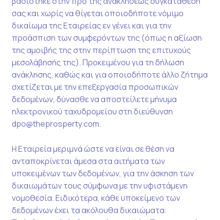
βασίστηκε στην προ της ανακλήσεως συγκατάθεσή
σας και χωρίς να θίγεται οποιοδήποτε νόμιμο
δικαίωμα της Εταιρείας εν γένει και για την
προάσπιση των συμφερόντων της (όπως η αξίωση
της αμοιβής της στην περίπτωση της επιτυχούς
μεσολάβησής της). Προκειμένου για τη δήλωση
ανάκλησης, καθώς και για οποιοδήποτε άλλο ζήτημα
σχετίζεται με την επεξεργασία προσωπικών
δεδομένων, δύνασθε να αποστείλετε μήνυμα
ηλεκτρονικού ταχυδρομείου στη διεύθυνση
dpo@theprosperty.com.
Η Εταιρεία μεριμνά ώστε να είναι σε θέση να
ανταποκρίνεται άμεσα στα αιτήματα των
υποκειμένων των δεδομένων, για την άσκηση των
δικαιωμάτων τους σύμφωνα με την υφιστάμενη
νομοθεσία. Ειδικότερα, κάθε υποκείμενο των
δεδομένων έχει τα ακόλουθα δικαιώματα: