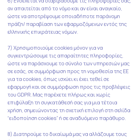
6) Ενδέχεται να διαβιβάσουμε τις πληροφορίες σας,
αν απαιτείται από το νόμο και αν είναι αναγκαίο,
ώστε να αποτρέψουμε οποιαδήποτε παράνομη
πράξη/ παραβίαση των εφαρμοζόμενων εντός της
ελληνικής επικράτειας νόμων.
7) Χρησιμοποιούμε cookies μόνον για να
συγκεντρώσουμε τις απαραίτητες πληροφορίες,
ώστε να παράσχουμε το σύνολο των υπηρεσιών μας
σε εσάς, σε συμμόρφωση προς τη νομοθεσία της ΕΕ
για τα cookies, όπως ισχύει κι έχει τεθεί σε
εφαρμογή και σε συμμόρφωση προς τις προβλέψεις
του GDPR. Μας παρέχετε πλήρως και χωρίς
επιφύλαξη τη συγκατάθεσή σας για μια τέτοια
χρήση, σημειώνοντας τη σχετική επιλογή στη σελίδα
“ειδοποίηση cookies” ή σε αναδυόμενο παράθυρο.
8) Διατηρούμε το δικαίωμά μας να αλλάζουμε τους