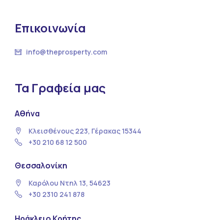
Επικοινωνία
info@theprosperty.com
Τα Γραφεία μας
Αθήνα
Κλεισθένους 223, Γέρακας 15344
+30 210 68 12 500
Θεσσαλονίκη
Καρόλου Ντηλ 13, 54623
+30 2310 241 878
Ηράκλειο Κρήτης