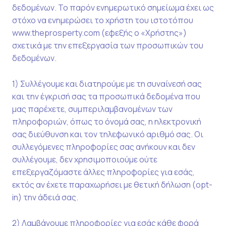
δεδομένων. Το παρόν ενημερωτικό σημείωμα έχει ως
στόχο να ενημερώσει το χρήστη του ιστοτόπου
www.theprosperty.com (εφεξής ο «Χρήστης»)
σχετικά με την επεξεργασία των προσωπικών του
δεδομένων.
1) Συλλέγουμε και διατηρούμε με τη συναίνεσή σας
και την έγκρισή σας τα προσωπικά δεδομένα που
μας παρέχετε, συμπεριλαμβανομένων των
πληροφοριών, όπως το όνομά σας, η ηλεκτρονική
σας διεύθυνση και τον τηλεφωνικό αριθμό σας. Οι
συλλεγόμενες πληροφορίες σας ανήκουν και δεν
συλλέγουμε, δεν χρησιμοποιούμε ούτε
επεξεργαζόμαστε άλλες πληροφορίες για εσάς,
εκτός αν έχετε παραχωρήσει με θετική δήλωση (opt-
in) την άδειά σας.
2) Λαμβάνουμε πληροφορίες για εσάς κάθε φορά