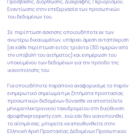
Πρόσβασης, Διόρθωσης, Διαγραφής, Περιορισμού,
Εναντίωσης στην επεξεργασία των προσωπικών
του δεδομένων του.
Σε περίπτωση άσκησης οποιουδήποτε εκ των
ανωτέρω δικαιωμάτων, υπάρχει άμεση ανταπόκριση
[σε κάθε περίπτωση εντός τριάντα (30) ημερών από
την υποβολή του αιτήματος] και ενημέρωση του
υποκειμένου των δεδομένων για την πρόοδο της
ικανοποίησής του.
Για οποιοδήποτε παράπονο αναφορικά με το παρόν
ενημερωτικό σημείωμα ή με ζητήματα προστασίας
προσωπικών δεδομένων δύνασθε να αποστείλετε
μήνυμα ηλεκτρονικού ταχυδρομείου στη διεύθυνση
dpo@theprosperty.com., ενώ εάν δεν ικανοποιηθεί
το αίτημά σας, μπορείτε να απευθυνθείτε στην
Ελληνική Αρχή Προστασίας Δεδομένων Προσωπικού