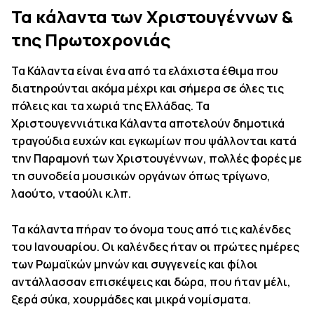
Τα κάλαντα των Χριστουγέννων &
της Πρωτοχρονιάς
Τα Κάλαντα είναι ένα από τα ελάχιστα έθιμα που
διατηρούνται ακόμα μέχρι και σήμερα σε όλες τις
πόλεις και τα χωριά της Ελλάδας. Τα
Χριστουγεννιάτικα Κάλαντα αποτελούν δημοτικά
τραγούδια ευχών και εγκωμίων που ψάλλονται κατά
την Παραμονή των Χριστουγέννων, πολλές φορές με
τη συνοδεία μουσικών οργάνων όπως τρίγωνο,
λαούτο, νταούλι κ.λπ.
Τα κάλαντα πήραν το όνομα τους από τις καλένδες
του Ιανουαρίου. Οι καλένδες ήταν οι πρώτες ημέρες
των Ρωμαϊκών μηνών και συγγενείς και φίλοι
αντάλλασσαν επισκέψεις και δώρα, που ήταν μέλι,
ξερά σύκα, χουρμάδες και μικρά νομίσματα.