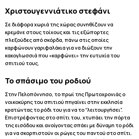
Χριστουγεννιάτικο στεφάνι
Σε διάφορα χωριά της χώρας συνηθίζουν να
κρεμάνε στους τοίχους και τις εξώπορτες
πλεξούδες από σκόρδα, πάνω στις οποίες
καρφώνουν γαριφαλάκια για να διώξουν την
κακογλωσσιά που «καρφώνει» την ευτυχία του
σπιτιού τους.
Το σπάσιμο του ροδιού
Στην Πελοπόννησο, το πρωί της Πρωτοχρονιάς ο
νοικοκύρης του σπιτιού πηγαίνει στην εκκλησία
κρατώντας το ρόδι του για να το “λειτουργήσει”.
Επιστρέφοντας στο σπίτι του, χτυπάει την πόρτα
της εισόδου και ανοίγοντας σπάει με δύναμη το ρόδι
για να σκορπιστούν οι ρώγες του παντού στο σπίτι.