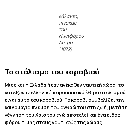
Κάλαντα,
πίνακας
του
Νικηφόρου
Λύτρα
(1872)
Το στόλισμα του καραβιού
Μιας και η Ελλάδα ήταν ανέκαθεν ναυτική χώρα, το
κατεξοχήν ελληνικό παραδοσιακό έθιμο στολισμού
είναι αυτό του καραβιού. Το καράβι συμβολίζει την
καινούργια πλεύση του ανθρώπου στη ζωή, μετά τη
γέννηση του Χριστού ενώ αποτελεί και ένα είδος
φόρου τιμής στους ναυτικούς της χώρας.