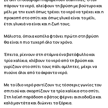
πάρουν το νερό, αλείφουν τη βρύση με βούτυρο και
μέλι με την ευχή όπως τρέχει το νερό να τρέχει και η
προκοπή στο σπίτι και όπως γλυκό είναι το μέλι,
έτσι γλυκιά να είναι και η ζωή τους.
Μάλιστα, όποια κοπέλα φτάνει πρώτη στη βρύση
θα είναι η πιο τυχερή όλο τον χρόνο.
Έπειτα, ρίχνουν στη στάμνα ένα βατόφυλλο και
τρία χαλίκια, κλέβουν το νερό από τη βρύση και
γυρίζουν στο σπίτι τους πάλι αμίλητες, μέχρι να
πιούνε όλοι από το άκραντο νερό.
Με το ίδιο νερό ραντίζουν τις τέσσερις γωνίες του
σπιτιού και σκορπίζουν τα τρία χαλίκια στο σπίτι.
Στη λαϊκή παράδοση ο βάτος φέρνει αισιοδοξία και
καλά μαντάτα και διώχνει τα ξόρκια.