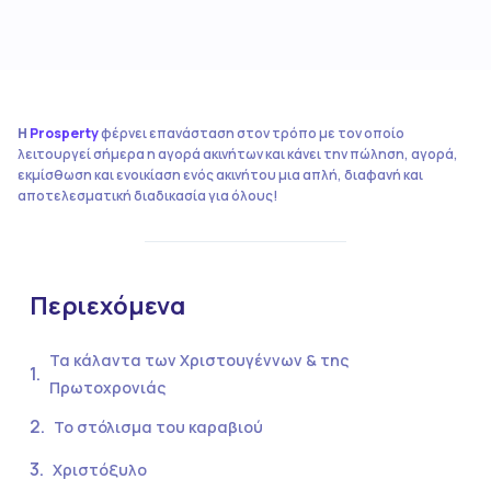
Η
Prosperty
φέρνει επανάσταση στον τρόπο με τον οποίο
λειτουργεί σήμερα η αγορά ακινήτων και κάνει την πώληση, αγορά,
εκμίσθωση και ενοικίαση ενός ακινήτου μια απλή, διαφανή και
αποτελεσματική διαδικασία για όλους!
Περιεχόμενα
Τα κάλαντα των Χριστουγέννων & της
Πρωτοχρονιάς
Το στόλισμα του καραβιού
Χριστόξυλο