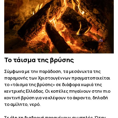
Το τάισμα της βρύσης
Σύμφωνα με την παράδοση, τα μεσάνυχτα της
παραμονής των Χριστουγέννων πραγματοποιείται
το «τάισμα της βρύσης» σε διάφορα χωριά της
κεντρικής Ελλάδας. Οι κοπέλες πηγαίνουν στην πιο
κοντινή βρύση για να κλέψουν το άκραντο, δηλαδή
το αμίλητο, νερό.
Σε όλη τη διαδρομή παραμένουν σιωπηλές. Όταν