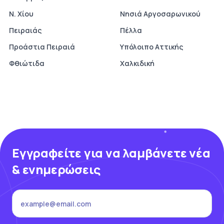
Ν. Χίου
Νησιά Αργοσαρωνικού
Πειραιάς
Πέλλα
Προάστια Πειραιά
Υπόλοιπο Αττικής
Φθιώτιδα
Χαλκιδική
Εγγραφείτε για να λαμβάνετε νέα
& ενημερώσεις