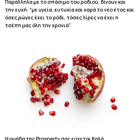
Παράλληλα με το σπάσιμο του ροδιού, δίνουν και
την ευχή: “με υγεία, ευτυχία και χαρά το νέο έτος και
όσες ρώγες έχει το ρόδι, τόσες λίρες να έχει η
τσέπη μας όλη την χρονιά”.
Η ομάδα της Prosperty σας εύχεται Καλά