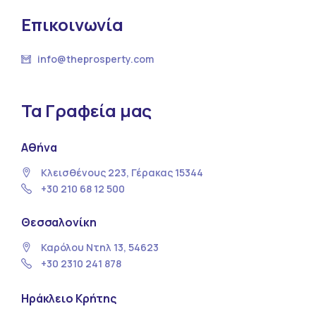
Επικοινωνία
info@theprosperty.com
Τα Γραφεία μας
Αθήνα
Κλεισθένους 223, Γέρακας 15344
+30 210 68 12 500
Θεσσαλονίκη
Καρόλου Ντηλ 13, 54623
+30 2310 241 878
Ηράκλειο Κρήτης