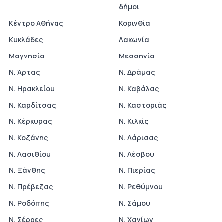
δήμοι
Κέντρο Αθήνας
Κορινθία
Κυκλάδες
Λακωνία
Μαγνησία
Μεσσηνία
Ν. Άρτας
Ν. Δράμας
Ν. Ηρακλείου
Ν. Καβάλας
Ν. Καρδίτσας
Ν. Καστοριάς
Ν. Κέρκυρας
Ν. Κιλκίς
Ν. Κοζάνης
Ν. Λάρισας
Ν. Λασιθίου
Ν. Λέσβου
Ν. Ξάνθης
Ν. Πιερίας
Ν. Πρέβεζας
Ν. Ρεθύμνου
Ν. Ροδόπης
Ν. Σάμου
Ν. Σέρρες
Ν. Χανίων