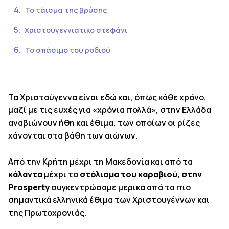
Το τάισμα της βρύσης
Χριστουγεννιάτικο στεφάνι
Το σπάσιμο του ροδιού
Τα Χριστούγεννα είναι εδώ και, όπως κάθε χρόνο,
μαζί με τις ευχές για «χρόνια πολλά», στην Ελλάδα
αναβιώνουν ήθη και έθιμα, των οποίων οι ρίζες
χάνονται στα βάθη των αιώνων.
Από την Κρήτη μέχρι τη Μακεδονία και από τα
κάλαντα
μέχρι το
στόλισμα του καραβιού, στην
Prosperty
συγκεντρώσαμε μερικά από τα πιο
σημαντικά ελληνικά έθιμα των Χριστουγέννων και
της Πρωτοχρονιάς.