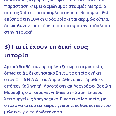
παράσταση κλέβει ο ομώνυμος σταθμός Μετρό, ο
οποίος βρίσκεται σε κομβικό σημείο. Να σημειωθεί
επίσης ότι η Εθνική Οδός βρίσκεται ακριβώς δίπλα,
διευκολύνοντας ακόμη περισσότερο την πρόσβαση
στην περιοχή.
3) Γιατί έχουν τη δική τους
ιστορία
Αρχικά διαθέτουν ορισμένα ξεχωριστά μουσεία,
όπως το Δωδεκανησιακό Σπίτι, το οποίο ανήκει
στον Ο.Π.Α.Ν.Δ.Α. του Δήμου Αθηναίων. Ιδρύθηκε
από τον Καθηγητή, Λογοτέχνη και Λαογράφο, Βασίλη
Μοσκόβη, ο οποίος γεννήθηκε στη Σύμη. Σήμερα
λειτουργεί ως Λαογραφικό-Εικαστικό Μουσείο, με
στόχο να καταστεί χώρος γνώσης, καθώς και κέντρο
μελετών για τα Δωδεκάνησα.