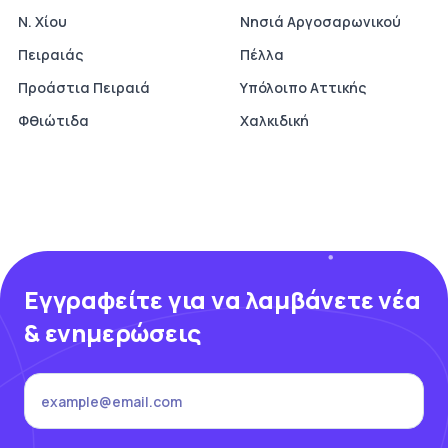
Ν. Χίου
Νησιά Αργοσαρωνικού
Πειραιάς
Πέλλα
Προάστια Πειραιά
Υπόλοιπο Αττικής
Φθιώτιδα
Χαλκιδική
Εγγραφείτε για να λαμβάνετε νέα
& ενημερώσεις