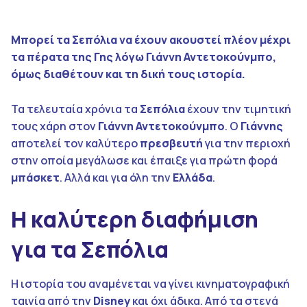
Μπορεί τα Σεπόλια να έχουν ακουστεί πλέον μέχρι
τα πέρατα της Γης λόγω Γιάννη Αντετοκούνμπο,
όμως διαθέτουν και τη δική τους ιστορία.
Τα τελευταία χρόνια τα
Σεπόλια
έχουν την τιμητική
τους χάρη στον
Γιάννη Αντετοκούνμπο
. Ο
Γιάννης
αποτελεί τον καλύτερο
πρεσβευτή
για την περιοχή
στην οποία μεγάλωσε και έπαιξε για πρώτη φορά
μπάσκετ
. Αλλά και για όλη την
Ελλάδα
.
Η καλύτερη διαφήμιση
για τα Σεπόλια
Η ιστορία του αναμένεται να γίνει κινηματογραφική
ταινία από την
Disney
και όχι άδικα. Από τα στενά