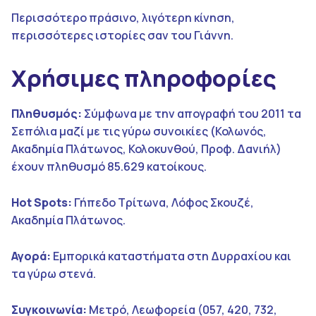
Περισσότερο πράσινο, λιγότερη κίνηση,
περισσότερες ιστορίες σαν του Γιάννη.
Χρήσιμες πληροφορίες
Πληθυσμός:
Σύμφωνα με την απογραφή του 2011 τα
Σεπόλια μαζί με τις γύρω συνοικίες (Κολωνός,
Ακαδημία Πλάτωνος, Κολοκυνθού, Προφ. Δανιήλ)
έχουν πληθυσμό 85.629 κατοίκους.
Hot Spots:
Γήπεδο Τρίτωνα, Λόφος Σκουζέ,
Ακαδημία Πλάτωνος.
Αγορά:
Εμπορικά καταστήματα στη Δυρραχίου και
τα γύρω στενά.
Συγκοινωνία:
Μετρό, Λεωφορεία (057, 420, 732,