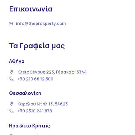
Επικοινωνία
info@theprosperty.com
Τα Γραφεία μας
Αθήνα
Κλεισθένους 223, Γέρακας 15344
+30 210 68 12 500
Θεσσαλονίκη
Καρόλου Ντηλ 13, 54623
+30 2310 241 878
Ηράκλειο Κρήτης