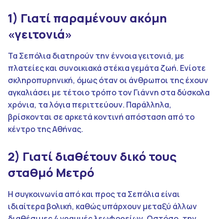
1) Γιατί παραμένουν ακόμη
«γειτονιά»
Τα Σεπόλια διατηρούν την έννοια γειτονιά, με
πλατείες και συνοικιακά στέκια γεμάτα ζωή. Ενίοτε
σκληροπυρηνική, όμως όταν οι άνθρωποι της έχουν
αγκαλιάσει με τέτοιο τρόπο τον Γιάννη στα δύσκολα
χρόνια, τα λόγια περιττεύουν. Παράλληλα,
βρίσκονται σε αρκετά κοντινή απόσταση από το
κέντρο της Αθήνας.
2) Γιατί διαθέτουν δικό τους
σταθμό Μετρό
Η συγκοινωνία από και προς τα Σεπόλια είναι
ιδιαίτερα βολική, καθώς υπάρχουν μεταξύ άλλων
διαθέσιμες 4 γραμμές λεωφορείων. Ωστόσο, την