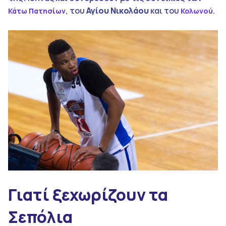
, του
Αγίου Νικολάου
και του
.
Κάτω Πατησίων
Κολωνού
Γιατί ξεχωρίζουν τα
Σεπόλια