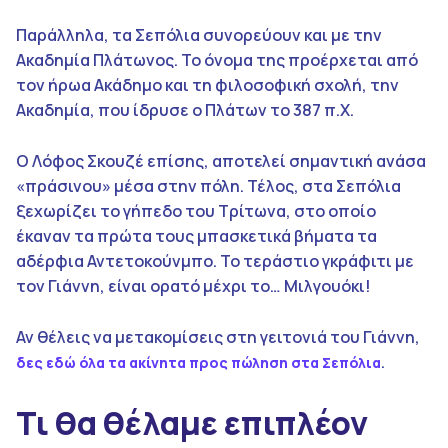
Παράλληλα, τα Σεπόλια συνορεύουν και με την
Ακαδημία Πλάτωνος. Το όνομα της προέρχεται από
τον ήρωα Ακάδημο και τη φιλοσοφική σχολή, την
Ακαδημία, που ίδρυσε ο Πλάτων το 387 π.Χ.
Ο Λόφος Σκουζέ επίσης, αποτελεί σημαντική ανάσα
«πράσινου» μέσα στην πόλη. Τέλος, στα Σεπόλια
ξεχωρίζει το γήπεδο του Τρίτωνα, στο οποίο
έκαναν τα πρώτα τους μπασκετικά βήματα τα
αδέρφια Αντετοκούνμπο. Το τεράστιο γκράφιτι με
τον Γιάννη, είναι ορατό μέχρι το… Μιλγουόκι!
Αν θέλεις να μετακομίσεις στη γειτονιά του Γιάννη,
.
δες εδώ όλα τα ακίνητα προς πώληση στα Σεπόλια
Τι θα θέλαμε επιπλέον