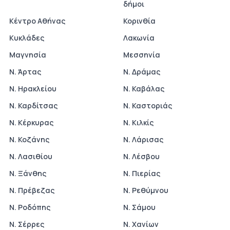
δήμοι
Κέντρο Αθήνας
Κορινθία
Κυκλάδες
Λακωνία
Μαγνησία
Μεσσηνία
Ν. Άρτας
Ν. Δράμας
Ν. Ηρακλείου
Ν. Καβάλας
Ν. Καρδίτσας
Ν. Καστοριάς
Ν. Κέρκυρας
Ν. Κιλκίς
Ν. Κοζάνης
Ν. Λάρισας
Ν. Λασιθίου
Ν. Λέσβου
Ν. Ξάνθης
Ν. Πιερίας
Ν. Πρέβεζας
Ν. Ρεθύμνου
Ν. Ροδόπης
Ν. Σάμου
Ν. Σέρρες
Ν. Χανίων