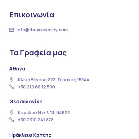
Επικοινωνία
info@theprosperty.com
Τα Γραφεία μας
Αθήνα
Κλεισθένους 223, Γέρακας 15344
+30 210 68 12 500
Θεσσαλονίκη
Καρόλου Ντηλ 13, 54623
+30 2310 241 878
Ηράκλειο Κρήτης