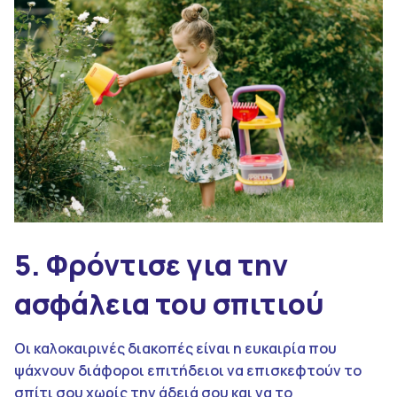
5. Φρόντισε για την
ασφάλεια του σπιτιού
Οι καλοκαιρινές διακοπές είναι η ευκαιρία που
ψάχνουν διάφοροι επιτήδειοι να επισκεφτούν το
σπίτι σου χωρίς την άδειά σου και να το