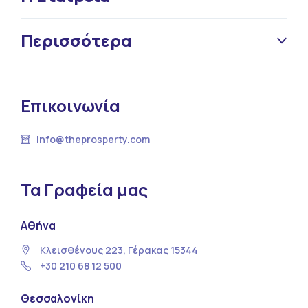
Περισσότερα
Επικοινωνία
info@theprosperty.com
Τα Γραφεία μας
Αθήνα
Κλεισθένους 223, Γέρακας 15344
+30 210 68 12 500
Θεσσαλονίκη