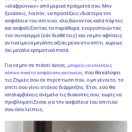
«ελαφρύνουν» από μερικά πράγματά σου. Μην
ξεχάσεις, λοιπόν, να προσέξεις ιδιαίτερα την
ασφάλεια του σπιτιού, κλειδώνοντας καλά πόρτες
και ασφαλίζοντας τα παράθυρα, ενεργοποιώντας
τον συναγερμό (εάν διαθέτεις) και να μην αφήσεις
αντικείμενα μεγάλης αξίας μέσα στο σπίτι, κυρίως
όχι μεγάλα χρηματικά ποσά.
Για να μην σε πιάνει άγχος,
μπορείς να επιλέξεις
, που θα καλύψει
κάποιο πακέτο ασφάλισης κατοικίας
τις ζημιές σου σε περίπτωση που, ο μη γένοιτο, το
σπίτι σου γίνει στόχος διάρρηξης. Έτσι, εσύ θα
απολαμβάνεις ανέμελα τις διακοπές σου, χωρίς να
προβληματίζεσαι για την ασφάλεια του σπιτιού
σου όσο λείπεις.