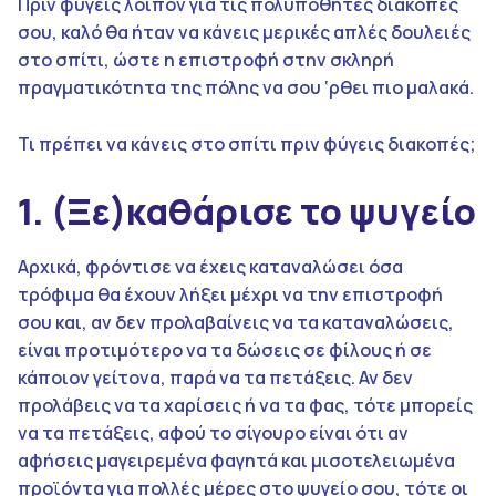
Πριν φύγεις λοιπόν για τις πολυπόθητες διακοπές
σου, καλό θα ήταν να κάνεις μερικές απλές δουλειές
στο σπίτι, ώστε η επιστροφή στην σκληρή
πραγματικότητα της πόλης να σου ‘ρθει πιο μαλακά.
Τι πρέπει να κάνεις στο σπίτι πριν φύγεις διακοπές;
1. (Ξε)καθάρισε το ψυγείο
Αρχικά, φρόντισε να έχεις καταναλώσει όσα
τρόφιμα θα έχουν λήξει μέχρι να την επιστροφή
σου και, αν δεν προλαβαίνεις να τα καταναλώσεις,
είναι προτιμότερο να τα δώσεις σε φίλους ή σε
κάποιον γείτονα, παρά να τα πετάξεις. Αν δεν
προλάβεις να τα χαρίσεις ή να τα φας, τότε μπορείς
να τα πετάξεις, αφού το σίγουρο είναι ότι αν
αφήσεις μαγειρεμένα φαγητά και μισοτελειωμένα
προϊόντα για πολλές μέρες στο ψυγείο σου, τότε οι