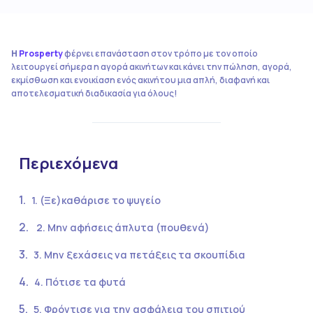
Η
Prosperty
φέρνει επανάσταση στον τρόπο με τον οποίο
λειτουργεί σήμερα η αγορά ακινήτων και κάνει την πώληση, αγορά,
εκμίσθωση και ενοικίαση ενός ακινήτου μια απλή, διαφανή και
αποτελεσματική διαδικασία για όλους!
Περιεχόμενα
1. (Ξε)καθάρισε το ψυγείο
2. Mην αφήσεις άπλυτα (πουθενά)
3. Μην ξεχάσεις να πετάξεις τα σκουπίδια
4. Πότισε τα φυτά
5. Φρόντισε για την ασφάλεια του σπιτιού