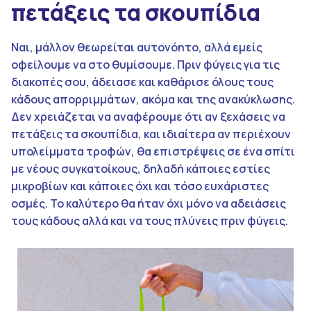
πετάξεις τα σκουπίδια
Ναι, μάλλον θεωρείται αυτονόητο, αλλά εμείς
οφείλουμε να στο θυμίσουμε. Πριν φύγεις για τις
διακοπές σου, άδειασε και καθάρισε όλους τους
κάδους απορριμμάτων, ακόμα και της ανακύκλωσης.
Δεν χρειάζεται να αναφέρουμε ότι αν ξεχάσεις να
πετάξεις τα σκουπίδια, και ιδιαίτερα αν περιέχουν
υπολείμματα τροφών, θα επιστρέψεις σε ένα σπίτι
με νέους συγκατοίκους, δηλαδή κάποιες εστίες
μικροβίων και κάποιες όχι και τόσο ευχάριστες
οσμές. Το καλύτερο θα ήταν όχι μόνο να αδειάσεις
τους κάδους αλλά και να τους πλύνεις πριν φύγεις.