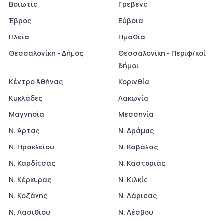
Βοιωτία
Γρεβενά
Έβρος
Εύβοια
Ηλεία
Ημαθία
Θεσσαλονίκη - Δήμος
Θεσσαλονίκη - Περιφ/κοί
δήμοι
Κέντρο Αθήνας
Κορινθία
Κυκλάδες
Λακωνία
Μαγνησία
Μεσσηνία
Ν. Άρτας
Ν. Δράμας
Ν. Ηρακλείου
Ν. Καβάλας
Ν. Καρδίτσας
Ν. Καστοριάς
Ν. Κέρκυρας
Ν. Κιλκίς
Ν. Κοζάνης
Ν. Λάρισας
Ν. Λασιθίου
Ν. Λέσβου