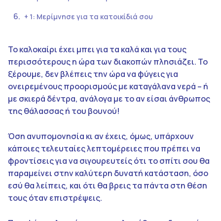
+ 1: Μερίμνησε για τα κατοικίδιά σου
To καλοκαίρι έχει μπει για τα καλά και για τους
περισσότερους η ώρα των διακοπών πλησιάζει. Το
ξέρουμε, δεν βλέπεις την ώρα να φύγεις για
ονειρεμένους προορισμούς με καταγάλανα νερά – ή
με σκιερά δέντρα, ανάλογα με το αν είσαι άνθρωπος
της θάλασσας ή του βουνού!
Όση ανυπομονησία κι αν έχεις, όμως, υπάρχουν
κάποιες τελευταίες λεπτομέρειες που πρέπει να
φροντίσεις για να σιγουρευτείς ότι το σπίτι σου θα
παραμείνει στην καλύτερη δυνατή κατάσταση, όσο
εσύ θα λείπεις, και ότι θα βρεις τα πάντα στη θέση
τους όταν επιστρέψεις.