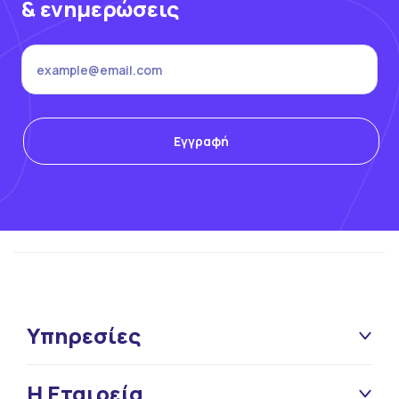
& ενημερώσεις
Υπηρεσίες
Η Εταιρεία