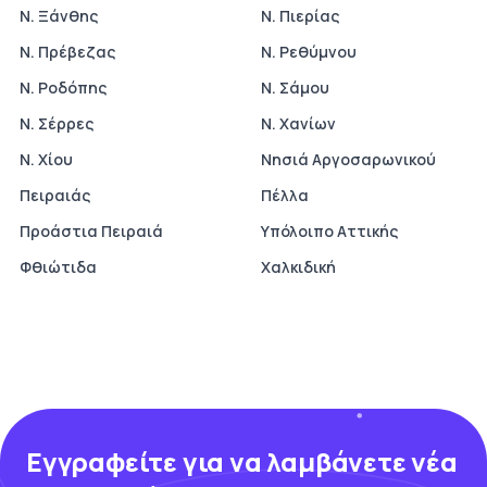
Ν. Ξάνθης
Ν. Πιερίας
Ν. Πρέβεζας
Ν. Ρεθύμνου
Ν. Ροδόπης
Ν. Σάμου
Ν. Σέρρες
Ν. Χανίων
Ν. Χίου
Νησιά Αργοσαρωνικού
Πειραιάς
Πέλλα
Προάστια Πειραιά
Υπόλοιπο Αττικής
Φθιώτιδα
Χαλκιδική
Εγγραφείτε για να λαμβάνετε νέα