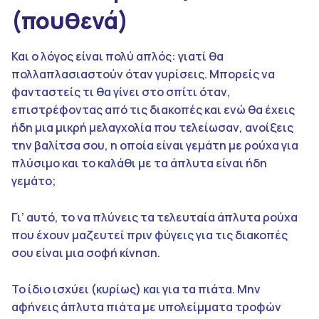
(πουθενά)
Και ο λόγος είναι πολύ απλός: γιατί θα
πολλαπλασιαστούν όταν γυρίσεις. Μπορείς να
φανταστείς τι θα γίνει στο σπίτι όταν,
επιστρέφοντας από τις διακοπές και ενώ θα έχεις
ήδη μια μικρή μελαγχολία που τελείωσαν, ανοίξεις
την βαλίτσα σου, η οποία είναι γεμάτη με ρούχα για
πλύσιμο και το καλάθι με τα άπλυτα είναι ήδη
γεμάτο;
Γι’ αυτό, το να πλύνεις τα τελευταία άπλυτα ρούχα
που έχουν μαζευτεί πριν φύγεις για τις διακοπές
σου είναι μια σοφή κίνηση.
Το ίδιο ισχύει (κυρίως) και για τα πιάτα. Μην
αφήνεις άπλυτα πιάτα με υπολείμματα τροφών