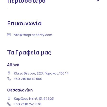
Περισσότερα
Επικοινωνία
info@theprosperty.com
Τα Γραφεία μας
Αθήνα
Κλεισθένους 223, Γέρακας 15344
+30 210 68 12 500
Θεσσαλονίκη
Καρόλου Ντηλ 13, 54623
+30 2310 241 878