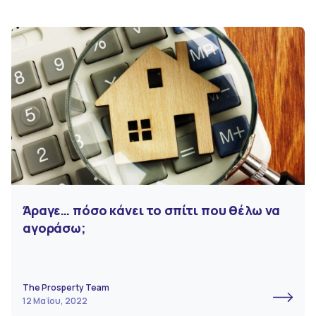
Άραγε… πόσο κάνει το σπίτι που θέλω να
αγοράσω;
The Prosperty Team
12 Μαΐου, 2022