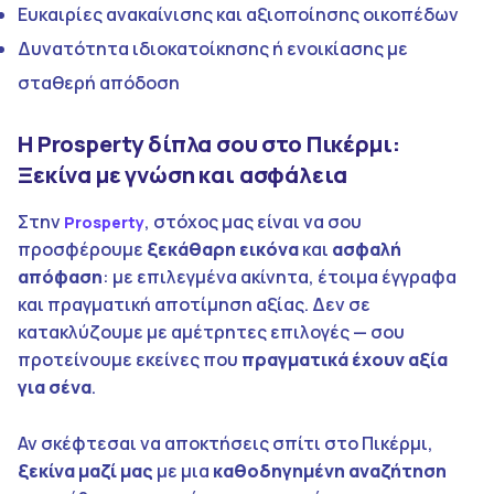
Ευκαιρίες ανακαίνισης και αξιοποίησης οικοπέδων
Δυνατότητα ιδιοκατοίκησης ή ενοικίασης με
σταθερή απόδοση
Η Prosperty δίπλα σου στο Πικέρμι:
Ξεκίνα με γνώση και ασφάλεια
Στην
, στόχος μας είναι να σου
Prosperty
προσφέρουμε
ξεκάθαρη εικόνα
και
ασφαλή
απόφαση
: με επιλεγμένα ακίνητα, έτοιμα έγγραφα
και πραγματική αποτίμηση αξίας. Δεν σε
κατακλύζουμε με αμέτρητες επιλογές — σου
προτείνουμε εκείνες που
πραγματικά έχουν αξία
για σένα
.
Αν σκέφτεσαι να αποκτήσεις σπίτι στο Πικέρμι,
ξεκίνα μαζί μας
με μια
καθοδηγημένη αναζήτηση