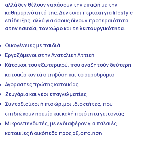
αλλά δεν θέλουν να χάσουν την επαφή με την
καθημερινότητά της. Δεν είναι περιοχή για lifestyle
επίδειξης, αλλά για όσους δίνουν
προτεραιότητα
στην ησυχία, τον χώρο
και
τη λειτουργικότητα
.
Οικογένειες με παιδιά
Εργαζόμενοι στην Ανατολική Αττική
Κάτοικοι του εξωτερικού, που αναζητούν δεύτερη
κατοικία κοντά στη φύση και το αεροδρόμιο
Αγοραστές πρώτης κατοικίας
Ζευγάρια και νέοι επαγγελματίες
Συνταξιούχοι ή πιο ώριμοι ιδιοκτήτες, που
επιδιώκουν ηρεμία και καλή ποιότητα γειτονιάς
Μικροεπενδυτές, με ενδιαφέρον για παλαιές
κατοικίες ή οικόπεδα προς αξιοποίηση