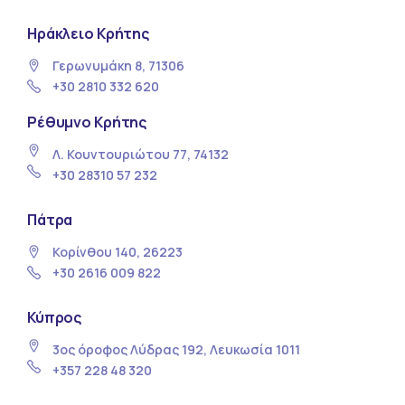
Ηράκλειο Κρήτης
Γερωνυμάκη 8, 71306
+30 2810 332 620
Ρέθυμνο Κρήτης
Λ. Κουντουριώτου 77, 74132
+30 28310 57 232
Πάτρα
Κορίνθου 140, 26223
+30 2616 009 822
Κύπρος
3ος όροφος Λύδρας 192, Λευκωσία 1011
+357 228 48 320