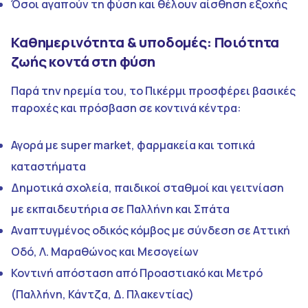
Όσοι αγαπούν τη φύση και θέλουν αίσθηση εξοχής
Καθημερινότητα & υποδομές: Ποιότητα
ζωής κοντά στη φύση
Παρά την ηρεμία του, το Πικέρμι προσφέρει βασικές
παροχές και πρόσβαση σε κοντινά κέντρα:
Αγορά με super market, φαρμακεία και τοπικά
καταστήματα
Δημοτικά σχολεία, παιδικοί σταθμοί και γειτνίαση
με εκπαιδευτήρια σε Παλλήνη και Σπάτα
Αναπτυγμένος οδικός κόμβος με σύνδεση σε Αττική
Οδό, Λ. Μαραθώνος και Μεσογείων
Κοντινή απόσταση από Προαστιακό και Μετρό
(Παλλήνη, Κάντζα, Δ. Πλακεντίας)