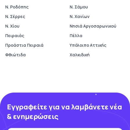
Ν. Ροδόπης
Ν. Σάμου
Ν. Σέρρες
Ν. Χανίων
Ν. Χίου
Νησιά Αργοσαρωνικού
Πειραιάς
Πέλλα
Προάστια Πειραιά
Υπόλοιπο Αττικής
Φθιώτιδα
Χαλκιδική
Εγγραφείτε για να λαμβάνετε νέα
& ενημερώσεις