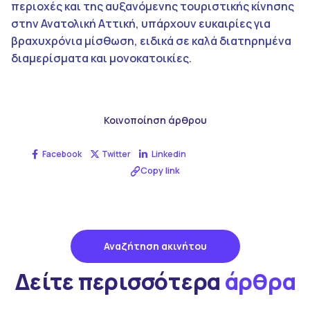
περιοχές και της αυξανόμενης τουριστικής κίνησης
στην Ανατολική Αττική, υπάρχουν ευκαιρίες για
βραχυχρόνια μίσθωση, ειδικά σε καλά διατηρημένα
διαμερίσματα και μονοκατοικίες.
Κοινοποίηση άρθρου
Facebook
Twitter
Linkedin
Copy link
Αναζήτηση ακινήτου
Δείτε περισσότερα
άρθρα