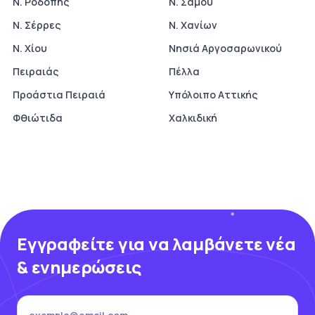
Ν. Ροδόπης
Ν. Σάμου
Ν. Σέρρες
Ν. Χανίων
Ν. Χίου
Νησιά Αργοσαρωνικού
Πειραιάς
Πέλλα
Προάστια Πειραιά
Υπόλοιπο Αττικής
Φθιώτιδα
Χαλκιδική
Εγγραφείτε για να λαμβάνετε νέα
& ενημερώσεις