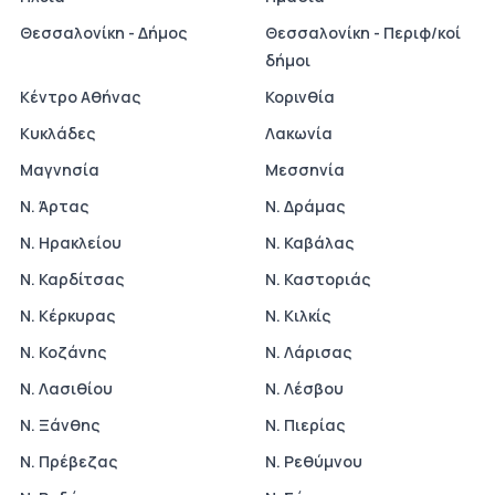
Θεσσαλονίκη - Δήμος
Θεσσαλονίκη - Περιφ/κοί
δήμοι
Κέντρο Αθήνας
Κορινθία
Κυκλάδες
Λακωνία
Μαγνησία
Μεσσηνία
Ν. Άρτας
Ν. Δράμας
Ν. Ηρακλείου
Ν. Καβάλας
Ν. Καρδίτσας
Ν. Καστοριάς
Ν. Κέρκυρας
Ν. Κιλκίς
Ν. Κοζάνης
Ν. Λάρισας
Ν. Λασιθίου
Ν. Λέσβου
Ν. Ξάνθης
Ν. Πιερίας
Ν. Πρέβεζας
Ν. Ρεθύμνου