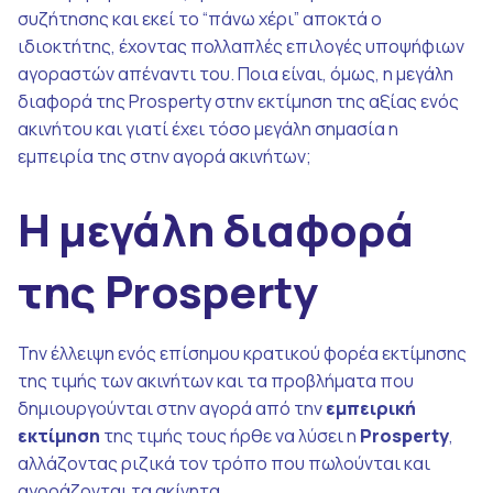
συζήτησης και εκεί το “πάνω χέρι” αποκτά ο
ιδιοκτήτης, έχοντας πολλαπλές επιλογές υποψήφιων
αγοραστών απέναντι του. Ποια είναι, όμως, η μεγάλη
διαφορά της Prosperty στην εκτίμηση της αξίας ενός
ακινήτου και γιατί έχει τόσο μεγάλη σημασία η
εμπειρία της στην αγορά ακινήτων;
Η μεγάλη διαφορά
της Prosperty
Την έλλειψη ενός επίσημου κρατικού φορέα εκτίμησης
της τιμής των ακινήτων και τα προβλήματα που
δημιουργούνται στην αγορά από την
εμπειρική
εκτίμηση
της τιμής τους ήρθε να λύσει η
Prosperty
,
αλλάζοντας ριζικά τον τρόπο που πωλούνται και
αγοράζονται τα ακίνητα.