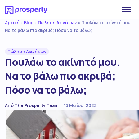
Αρχική
Blog
Πώληση Ακινήτων
»
»
»
Πουλάω το ακίνητό μου.
Να το βάλω πιο ακριβά; Πόσο να το βάλω;
Πώληση Ακινήτων
Πουλάω το ακίνητό μου.
Να το βάλω πιο ακριβά;
Πόσο να το βάλω;
Από
The Prosperty Team
16 Μαΐου, 2022