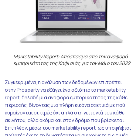
Marketability Report: Απόσπασμα από την αναφορά
εμπορικότητας της Κηφισιάς για τον Μάιο του 2022
Συγκεκριμένα, η ανάλυση των δεδομένων επιτρέπει
στην Prosperty να εξάγει ένα αξιόπιστο marketability
report, δηλαδή μια αναφορά εμπορικότητας της κάθε
περιοχής, δίνοντας μια πλήρη εικόνα σχετικά με πού
κυμαίνονται οι τιμές όχι απλά στη γειτονιά του κάθε
ακινήτου, αλλά ακόμα και στον δρόμο που βρίσκεται.
Επιπλέον, μέσω του marketability report, ως υποψήφιοι
πωλητές έχετε τη δυνατότητα να συγκρίνετε τις τιμές