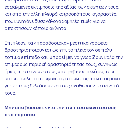
εσφαλμένες εκτιμήσεις της αξίας των ακινήτων τους,
και από την άλλη πλευρά καιροσκόπους αγοραστές,
που κυνηγάνε δυσανάλογα χαμηλές τιμές για να
αποκτήσουν κάποιο ακίνητο.
Επιπλέον, τα «παραδοσιακά» μεσιτικά γραφεία
δραστηριοποιούνται ως επί το πλείστον σε πολύ
τοπικό επίπεδο και, μπορεί μεν να γνωρίζουν καλά την
επιμέρους περιοχή δραστηριότητάς τους, συνήθως
όμως προτείνουν στους υποψήφιους πελάτες τους
μια μη ρεαλιστική, υψηλή τιμή πώλησης απλά και μόνο
για να τους δελεάσουν να τους αναθέσουν το ακίνητό
τους.
Μην αποφασίσετε για την τιμή του ακινήτου σας
στο περίπου