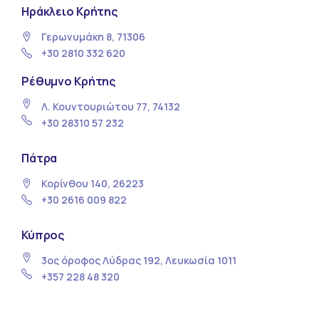
Ηράκλειο Κρήτης
Γερωνυμάκη 8, 71306
+30 2810 332 620
Ρέθυμνο Κρήτης
Λ. Κουντουριώτου 77, 74132
+30 28310 57 232
Πάτρα
Κορίνθου 140, 26223
+30 2616 009 822
Κύπρος
3ος όροφος Λύδρας 192, Λευκωσία 1011
+357 228 48 320