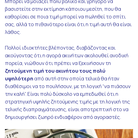
Μπορεί να μοιάζει πολύ βολικό και γρήγορο να
βασιστείτε στην εκτίμηση κάποιου μεσίτη, που θα
καθορίσει σε ποια τιμή μπορεί να πωληθεί το σπίτι
σας, αλλά το πιθανότερο είναι ότι η τιμή αυτή θα είναι
λάθος.
Πολλοί ιδιοκτήτες βλέποντας, διαβάζοντας και
ακούγοντας ότι η αγορά ακινήτων ακολουθεί ανοδική
πορεία, νιώθουν ότι πρέπει να ξεκινήσουν τη
ζητούμενη τιμή του ακινήτου τους πολύ
υψηλότερη
από αυτή στην οποία τελικά θα ήταν
διαθέσιμοι να το πουλήσουν, με τη λογική “να πιάσουν
την καλή”. Είναι πολύ δύσκολο να εμπεδωθεί ότι η
στρατηγική υψηλής ζητούμενης τιμής με τη λογική της
τελικής διαπραγμάτευσης, είναι αποτρεπτική στο να
δημιουργήσει ζωηρό ενδιαφέρον από αγοραστές.