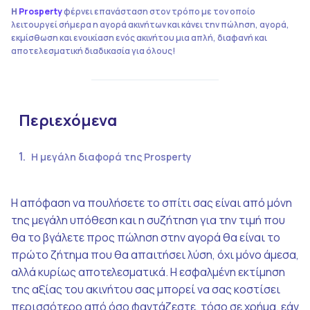
Η
Prosperty
φέρνει επανάσταση στον τρόπο με τον οποίο
λειτουργεί σήμερα η αγορά ακινήτων και κάνει την πώληση, αγορά,
εκμίσθωση και ενοικίαση ενός ακινήτου μια απλή, διαφανή και
αποτελεσματική διαδικασία για όλους!
Περιεχόμενα
Η μεγάλη διαφορά της Prosperty
Η απόφαση να πουλήσετε το σπίτι σας είναι από μόνη
της μεγάλη υπόθεση και η συζήτηση για την τιμή που
θα το βγάλετε προς πώληση στην αγορά θα είναι το
πρώτο ζήτημα που θα απαιτήσει λύση, όχι μόνο άμεσα,
αλλά κυρίως αποτελεσματικά. Η εσφαλμένη εκτίμηση
της αξίας του ακινήτου σας μπορεί να σας κοστίσει
περισσότερο από όσο φαντάζεστε, τόσο σε χρήμα, εάν