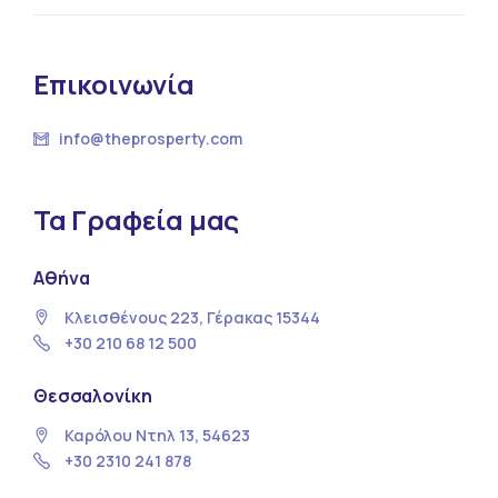
Επικοινωνία
info@theprosperty.com
Τα Γραφεία μας
Αθήνα
Κλεισθένους 223, Γέρακας 15344
+30 210 68 12 500
Θεσσαλονίκη
Καρόλου Ντηλ 13, 54623
+30 2310 241 878