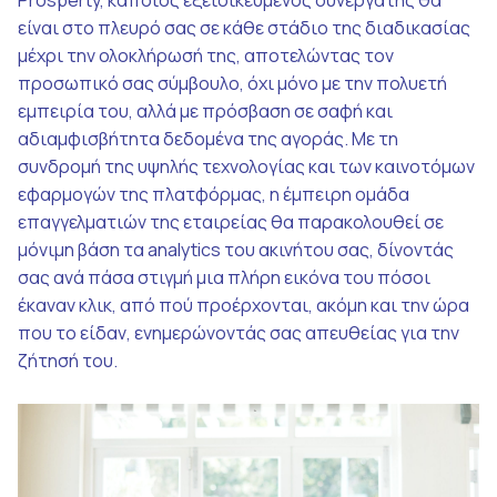
Prosperty,
κάποιος εξειδικευμένος συνεργάτης θα
είναι στο πλευρό σας σε κάθε στάδιο της διαδικασίας
μέχρι την ολοκλήρωσή της, αποτελώντας τον
προσωπικό σας σύμβουλο, όχι μόνο με την πολυετή
εμπειρία του, αλλά με πρόσβαση σε σαφή και
αδιαμφισβήτητα δεδομένα της αγοράς. Με τη
συνδρομή της υψ
ηλής τεχνολογίας και των καινοτόμων
εφαρμογών της πλατφόρμας,
η έμπειρη ομάδα
επαγγελματιών της εταιρείας θα παρακολουθεί σε
μόνιμη βάση τα analytics του ακινήτου σας, δίνοντάς
σας ανά πάσα στιγμή μια πλήρη εικόνα του πόσοι
έκαναν κλικ, από πού προέρχονται, ακόμη και την ώρα
που το είδαν, ενημερώνοντάς σας απευθείας για την
ζήτησή του.