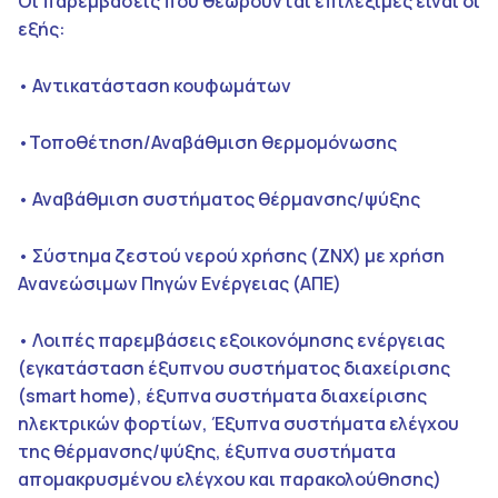
Οι παρεμβάσεις που θεωρούνται επιλέξιμες είναι οι
εξής:
• Αντικατάσταση κουφωμάτων
•Τοποθέτηση/Αναβάθμιση θερμομόνωσης
• Αναβάθμιση συστήματος θέρμανσης/ψύξης
• Σύστημα ζεστού νερού χρήσης (ΖΝΧ) με χρήση
Ανανεώσιμων Πηγών Ενέργειας (ΑΠΕ)
• Λοιπές παρεμβάσεις εξοικονόμησης ενέργειας
(εγκατάσταση έξυπνου συστήματος διαχείρισης
(smart home), έξυπνα συστήματα διαχείρισης
ηλεκτρικών φορτίων, Έξυπνα συστήματα ελέγχου
της θέρμανσης/ψύξης, έξυπνα συστήματα
απομακρυσμένου ελέγχου και παρακολούθησης)