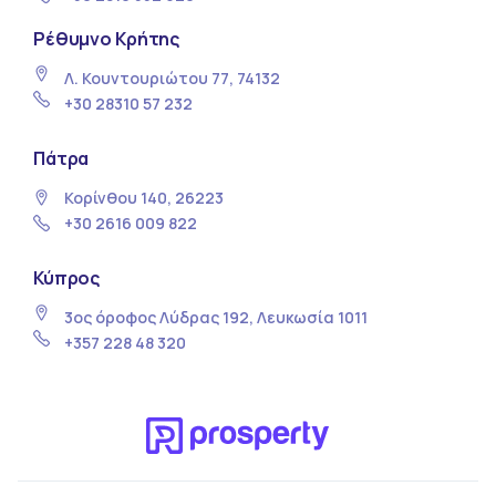
Ρέθυμνο Κρήτης
Λ. Κουντουριώτου 77, 74132
+30 28310 57 232
Πάτρα
Κορίνθου 140, 26223
+30 2616 009 822
Κύπρος
3ος όροφος Λύδρας 192, Λευκωσία 1011
+357 228 48 320