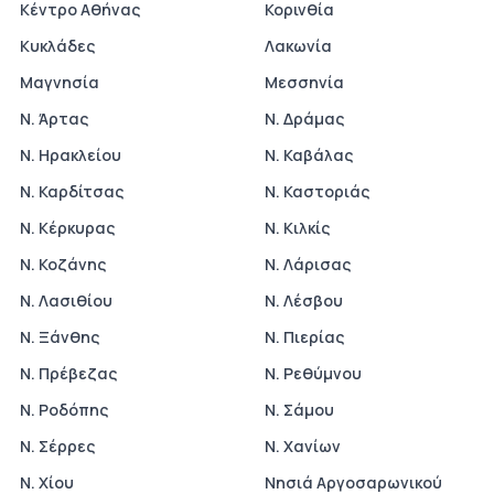
Κέντρο Αθήνας
Κορινθία
Κυκλάδες
Λακωνία
Μαγνησία
Μεσσηνία
Ν. Άρτας
Ν. Δράμας
Ν. Ηρακλείου
Ν. Καβάλας
Ν. Καρδίτσας
Ν. Καστοριάς
Ν. Κέρκυρας
Ν. Κιλκίς
Ν. Κοζάνης
Ν. Λάρισας
Ν. Λασιθίου
Ν. Λέσβου
Ν. Ξάνθης
Ν. Πιερίας
Ν. Πρέβεζας
Ν. Ρεθύμνου
Ν. Ροδόπης
Ν. Σάμου
Ν. Σέρρες
Ν. Χανίων
Ν. Χίου
Νησιά Αργοσαρωνικού