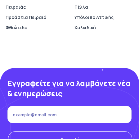
Πειραιάς
Πέλλα
Προάστια Πειραιά
Υπόλοιπο Αττικής
Φθιώτιδα
Χαλκιδική
Εγγραφείτε για να λαμβάνετε νέα
& ενημερώσεις