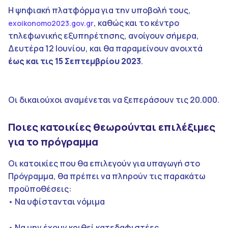
Η ψηφιακή πλατφόρμα για την υποβολή τους,
, καθώς και το κέντρο
exoikonomo2023.gov.gr
τηλεφωνικής εξυπηρέτησης, ανοίγουν σήμερα,
Δευτέρα 12 Ιουνίου, και θα παραμείνουν ανοιχτά
έως και τις 15 Σεπτεμβρίου 2023
.
Οι δικαιούχοι αναμένεται να ξεπεράσουν τις 20.000.
Ποιες κατοικίες θεωρούνται επιλέξιμες
για το πρόγραμμα
Οι κατοικίες που θα επιλεγούν για υπαγωγή στο
Πρόγραμμα, θα πρέπει να πληρούν τις παρακάτω
προϋποθέσεις:
• Να υφίστανται νόμιμα
• Να μην έχουν κριθεί κατεδαφιστέες