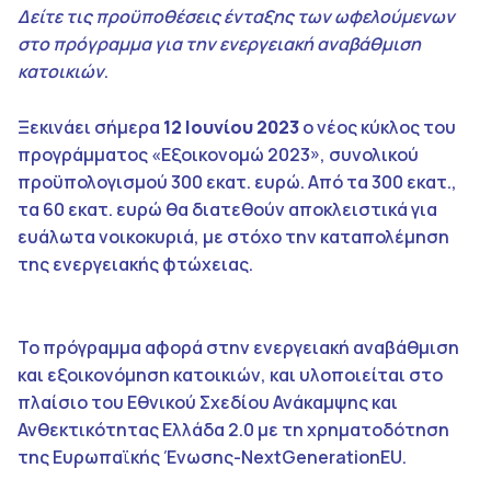
Δείτε τις προϋποθέσεις ένταξης των ωφελούμενων
στο πρόγραμμα για την ενεργειακή αναβάθμιση
κατοικιών
.
Ξεκινάει σήμερα
12 Ιουνίου 2023
ο νέος κύκλος του
προγράμματος «Εξοικονομώ 2023», συνολικού
προϋπολογισμού 300 εκατ. ευρώ. Από τα 300 εκατ.,
τα 60 εκατ. ευρώ θα διατεθούν αποκλειστικά για
ευάλωτα νοικοκυριά, με στόχο την καταπολέμηση
της ενεργειακής φτώχειας.
Το πρόγραμμα αφορά στην ενεργειακή αναβάθμιση
και εξοικονόμηση κατοικιών, και υλοποιείται στο
πλαίσιο του Εθνικού Σχεδίου Ανάκαμψης και
Ανθεκτικότητας Ελλάδα 2.0 με τη χρηματοδότηση
της Ευρωπαϊκής Ένωσης-NextGenerationEU.