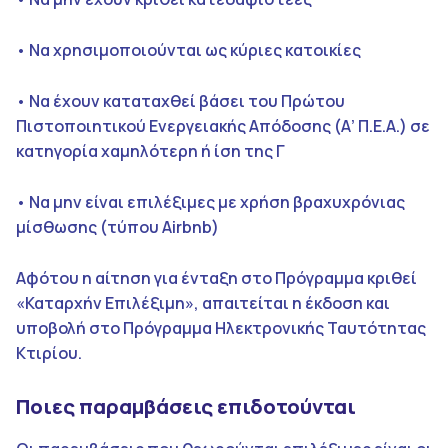
• Να χρησιμοποιούνται ως κύριες κατοικίες
• Να έχουν καταταχθεί βάσει του Πρώτου
Πιστοποιητικού Ενεργειακής Απόδοσης (Α’ Π.Ε.Α.) σε
κατηγορία χαμηλότερη ή ίση της Γ
• Να μην είναι επιλέξιμες με χρήση βραχυχρόνιας
μίσθωσης (τύπου Airbnb)
Αφότου η αίτηση για ένταξη στο Πρόγραμμα κριθεί
«Καταρχήν Επιλέξιμη», απαιτείται η έκδοση και
υποβολή στο Πρόγραμμα Ηλεκτρονικής Ταυτότητας
Κτιρίου.
Ποιες παραμβάσεις επιδοτούνται