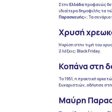
Στην
Ελλάδα
προφανώς δεν
ιδιαίτερα δημοφιλής τα τε
Παρασκευής
»; Τα σενάρια
Χρυσή χρεωκ
Η κρίση στην τιμή του χρ
2 λέξεις: Black Friday.
Κοπάνα στη δ
To 1951, η πρακτική αρκετ
Ευχαριστιών, οδήγησε στη B
Μαύρη Παρασ