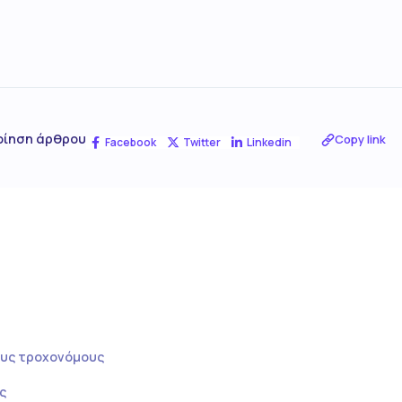
οίηση άρθρου
Copy link
Facebook
Twitter
Linkedin
ους τροχονόμους
ς