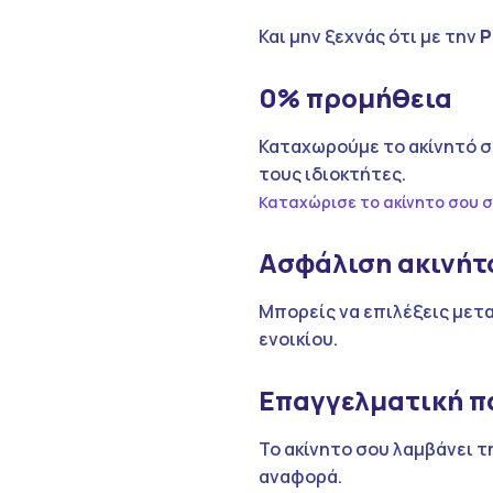
Και μην ξεχνάς ότι με την
P
0% προμήθεια
Καταχωρούμε το ακίνητό σ
τους ιδιοκτήτες.
Καταχώρισε το ακίνητο σου σ
Ασφάλιση ακινή
Μπορείς να επιλέξεις μετ
ενοικίου.
Επαγγελματική 
Το ακίνητο σου λαμβάνει τ
αναφορά.