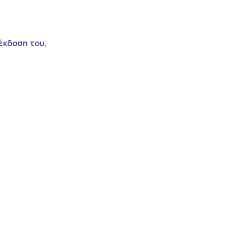
 έκδοση του,