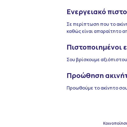
Ενεργειακό πιστ
Σε περίπτωση που το ακίνη
καθώς είναι απαραίτητο απ
Πιστοποιημένοι 
Σου βρίσκουμε αξιόπιστου
Προώθηση ακινή
Προωθούμε το ακίνητο σου
Κοινοποίησ