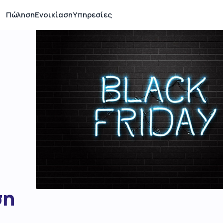
Πώληση
Ενοικίαση
Υπηρεσίες
ση