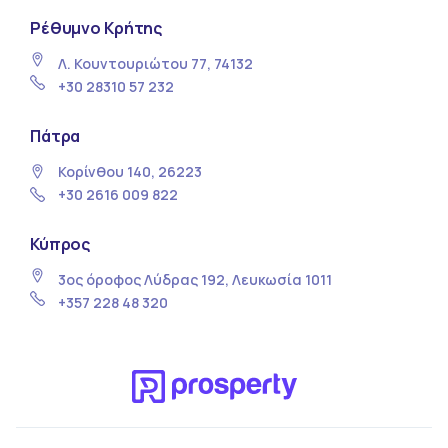
Ρέθυμνο Κρήτης
Λ. Κουντουριώτου 77, 74132
+30 28310 57 232
Πάτρα
Κορίνθου 140, 26223
+30 2616 009 822
Κύπρος
3ος όροφος Λύδρας 192, Λευκωσία 1011
+357 228 48 320