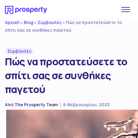
Αρχική
Blog
Συμβουλές
»
»
»
Πώς να προστατεύσετε το
σπίτι σας σε συνθήκες παγετού
Συμβουλές
Πώς να προστατεύσετε το
σπίτι σας σε συνθήκες
παγετού
Από
The Prosperty Team
6 Φεβρουαρίου, 2023