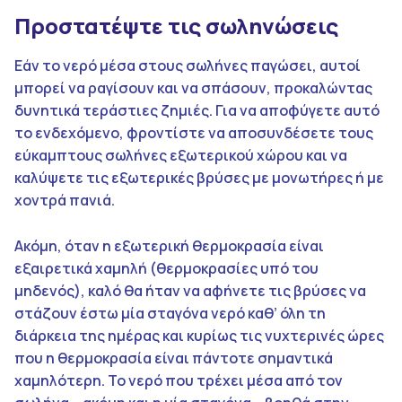
Προστατέψτε τις σωληνώσεις
Εάν το νερό μέσα στους σωλήνες παγώσει, αυτοί
μπορεί να ραγίσουν και να σπάσουν, προκαλώντας
δυνητικά τεράστιες ζημιές. Για να αποφύγετε αυτό
το ενδεχόμενο, φροντίστε να αποσυνδέσετε τους
εύκαμπτους σωλήνες εξωτερικού χώρου και να
καλύψετε τις εξωτερικές βρύσες με μονωτήρες ή με
χοντρά πανιά.
Ακόμη, όταν η εξωτερική θερμοκρασία είναι
εξαιρετικά χαμηλή (θερμοκρασίες υπό του
μηδενός), καλό θα ήταν να αφήνετε τις βρύσες να
στάζουν έστω μία σταγόνα νερό καθ’ όλη τη
διάρκεια της ημέρας και κυρίως τις νυχτερινές ώρες
που η θερμοκρασία είναι πάντοτε σημαντικά
χαμηλότερη. Το νερό που τρέχει μέσα από τον