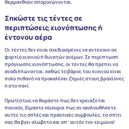
θερμανθούν απομονώνονται.
Σηκώστε τις τέντες σε
περιπτώσεις χιονόπτωσης ή
έντονου αέρα
Οι τέντες δεν είναι σχεδιασμένες να αντέχουν σε
φορτίο χιονιού ή δυνατών ανέμων. Σε περίπτωση
πρόγνωσης χιονόπτωσης, οι τέντες θα πρέπει να
αναδιπλώνονται, καθώς το βάρος του χιονιού είναι
πολύ πιθανό να προκαλέσει ζημιές στους βραχίονες
ή στο πανί.
Πρωτίστως να θυμάστε πως δεν χρειάζεται
πανικός. Είμαστε σίγουροι πως αν ακολουθήσετε
αυτές τις απλές και πρακτικές συμβουλές, το σπίτι
σας θα βγει αλώβητο και απ΄αυτόν τον χειμώνα!