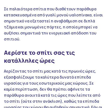
Σε παλαιότερα σπίτια που διαθέτουν παράθυρα
κατασκευασμένα από γυαλί μονού υαλοπίνακα, είναι
σημαντικό να εξεταστεί η αναβάθμιση σε διπλά
τζάμια και μονωμένες πόρτες, η οποία μπορεί να
αυξήσει σημαντικά την ενεργειακή απόδοση του
σπιτιού.
Αερίστε το σπίτι σας τις
κατάλληλες ώρες
Αερίζοντας το σπίτι μας κατά τις πρωινές ώρες,
εξασφαλίζουμε τα καλύτερα δυνατά επίπεδα
υγρασίας για τους εσωτερικούς μας χώρους. Σε
καμία περίπτωση, δεν θα πρέπει αφήνετε τα
παράθυρα ανοιχτά κατά τις ώρες που λείπετε από
το σπίτι (ούτε στην ανάκλιση), καθώς τα επίπεδα
υγρασίας του χώρου θα αυξηθούν σημαντικά. Εάν οι