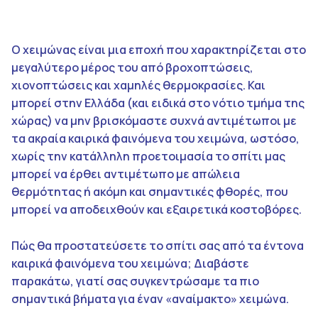
Ο χειμώνας είναι μια εποχή που χαρακτηρίζεται στο
μεγαλύτερο μέρος του από βροχοπτώσεις,
χιονοπτώσεις και χαμηλές θερμοκρασίες. Και
μπορεί στην Ελλάδα (και ειδικά στο νότιο τμήμα της
χώρας) να μην βρισκόμαστε συχνά αντιμέτωποι με
τα ακραία καιρικά φαινόμενα του χειμώνα, ωστόσο,
χωρίς την κατάλληλη προετοιμασία το σπίτι μας
μπορεί να έρθει αντιμέτωπο με απώλεια
θερμότητας ή ακόμη και σημαντικές φθορές, που
μπορεί να αποδειχθούν και εξαιρετικά κοστοβόρες.
Πώς θα προστατεύσετε το σπίτι σας από τα έντονα
καιρικά φαινόμενα του χειμώνα; Διαβάστε
παρακάτω, γιατί σας συγκεντρώσαμε τα πιο
σημαντικά βήματα για έναν «αναίμακτο» χειμώνα.