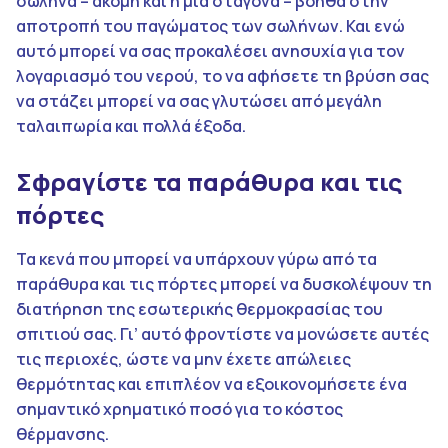
σωλήνα – ακόμη και η μία σταγόνα – βοηθά στην
αποτροπή του παγώματος των σωλήνων. Και ενώ
αυτό μπορεί να σας προκαλέσει ανησυχία για τον
λογαριασμό του νερού, το να αφήσετε τη βρύση σας
να στάζει μπορεί να σας γλυτώσει από μεγάλη
ταλαιπωρία και πολλά έξοδα.
Σφραγίστε τα παράθυρα και τις
πόρτες
Τα κενά που μπορεί να υπάρχουν γύρω από τα
παράθυρα και τις πόρτες μπορεί να δυσκολέψουν τη
διατήρηση της εσωτερικής θερμοκρασίας του
σπιτιού σας. Γι’ αυτό φροντίστε να μονώσετε αυτές
τις περιοχές, ώστε να μην έχετε απώλειες
θερμότητας και επιπλέον να εξοικονομήσετε ένα
σημαντικό χρηματικό ποσό για το κόστος
θέρμανσης.