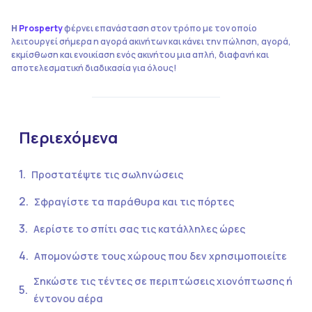
Η
Prosperty
φέρνει επανάσταση στον τρόπο με τον οποίο
λειτουργεί σήμερα η αγορά ακινήτων και κάνει την πώληση, αγορά,
εκμίσθωση και ενοικίαση ενός ακινήτου μια απλή, διαφανή και
αποτελεσματική διαδικασία για όλους!
Περιεχόμενα
Προστατέψτε τις σωληνώσεις
Σφραγίστε τα παράθυρα και τις πόρτες
Αερίστε το σπίτι σας τις κατάλληλες ώρες
Απομονώστε τους χώρους που δεν χρησιμοποιείτε
Σηκώστε τις τέντες σε περιπτώσεις χιονόπτωσης ή
έντονου αέρα