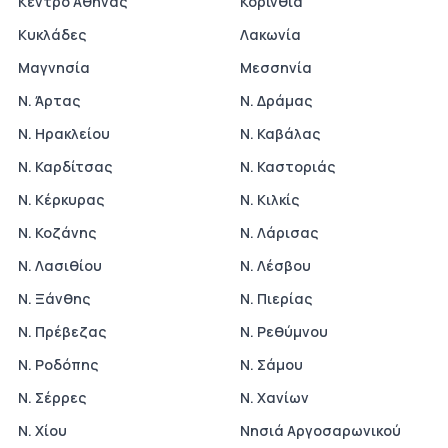
Κέντρο Αθήνας
Κορινθία
Κυκλάδες
Λακωνία
Μαγνησία
Μεσσηνία
Ν. Άρτας
Ν. Δράμας
Ν. Ηρακλείου
Ν. Καβάλας
Ν. Καρδίτσας
Ν. Καστοριάς
Ν. Κέρκυρας
Ν. Κιλκίς
Ν. Κοζάνης
Ν. Λάρισας
Ν. Λασιθίου
Ν. Λέσβου
Ν. Ξάνθης
Ν. Πιερίας
Ν. Πρέβεζας
Ν. Ρεθύμνου
Ν. Ροδόπης
Ν. Σάμου
Ν. Σέρρες
Ν. Χανίων
Ν. Χίου
Νησιά Αργοσαρωνικού