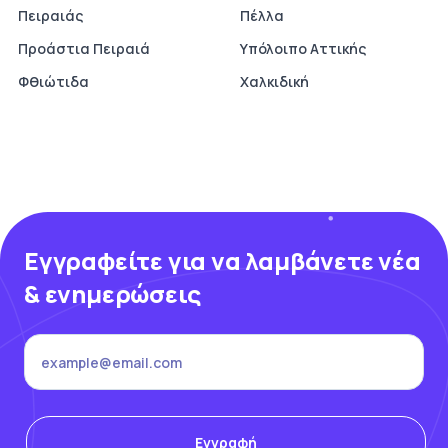
Πειραιάς
Πέλλα
Προάστια Πειραιά
Υπόλοιπο Αττικής
Φθιώτιδα
Χαλκιδική
Εγγραφείτε για να λαμβάνετε νέα
& ενημερώσεις