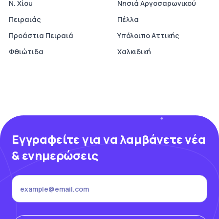
Ν. Χίου
Νησιά Αργοσαρωνικού
Πειραιάς
Πέλλα
Προάστια Πειραιά
Υπόλοιπο Αττικής
Φθιώτιδα
Χαλκιδική
Εγγραφείτε για να λαμβάνετε νέα
& ενημερώσεις