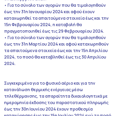
• Για το σύνολο των αγορών που θα τιμολογηθούν
έως την 31η Ιανουαρίου 2024 και αφού έχουν
καταχωρηθεί τα απαιτούμενα στοιχεία έως και την
15η Φεβρουαρίου 2024, η καταβολή θα
πραγματοποιηθεί έως τις 29 Φεβρουαρίου 2024.
• Για το σύνολο των αγορών που θα τιμολογηθούν
έως την 31η Μαρτίου 2024 και αφού καταχωρηθούν
τα απαιτούμενα στοιχεία έως και την 15η Απριλίου
2024, το ποσό θα καταβληθεί έως τις 30 Απριλίου
2024.
Συγκεκριμένα για το φυσικό αέριο και για την
κατανάλωση θερμικής ενέργειας μέσω
τηλεθέρμανσης, τα απαραίτητα δικαιολογητικά με
ημερομηνία έκδοσης του παραστατικού πληρωμής
έως την 30η Ιουνίου 2024 έχουν προθεσμία
καταχώρησης έως την 15η Ιουλίου 2024 ενώ το ποσό