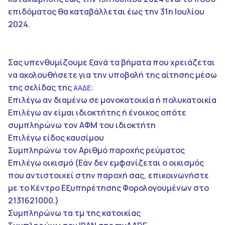
επιδόματος θα καταβάλλεται έως την 31η Ιουλίου
2024.
Σας υπενθυμίζουμε ξανά τα βήματα που χρειάζεται
να ακολουθήσετε για την υποβολή της αίτησης μέσω
της σελίδας της
:
ΑΑΔΕ
Επιλέγω αν διαμένω σε μονοκατοικία ή πολυκατοικία
Επιλέγω αν είμαι ιδιοκτήτης ή ένοικος οπότε
συμπληρώνω τον ΑΦΜ του ιδιοκτήτη
Επιλέγω είδος καυσίμου
Συμπληρώνω τον Αριθμό παροχής ρεύματος
Επιλέγω οικισμό (Εάν δεν εμφανίζεται ο οικισμός
που αντιστοιχεί στην παροχή σας, επικοινωνήστε
με το Κέντρο Εξυπηρέτησης Φορολογουμένων στο
2131621000.)
Συμπληρώνω τα τμ της κατοικίας