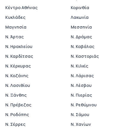
Κέντρο Αθήνας
Κορινθία
Κυκλάδες
Λακωνία
Μαγνησία
Μεσσηνία
Ν. Άρτας
Ν. Δράμας
Ν. Ηρακλείου
Ν. Καβάλας
Ν. Καρδίτσας
Ν. Καστοριάς
Ν. Κέρκυρας
Ν. Κιλκίς
Ν. Κοζάνης
Ν. Λάρισας
Ν. Λασιθίου
Ν. Λέσβου
Ν. Ξάνθης
Ν. Πιερίας
Ν. Πρέβεζας
Ν. Ρεθύμνου
Ν. Ροδόπης
Ν. Σάμου
Ν. Σέρρες
Ν. Χανίων