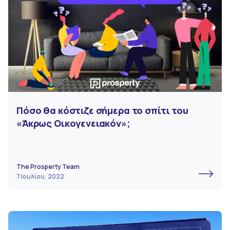
Πόσο θα κόστιζε σήμερα το σπίτι του
«Άκρως Οικογενειακόν»;
The Prosperty Team
7 Ιουλίου, 2022