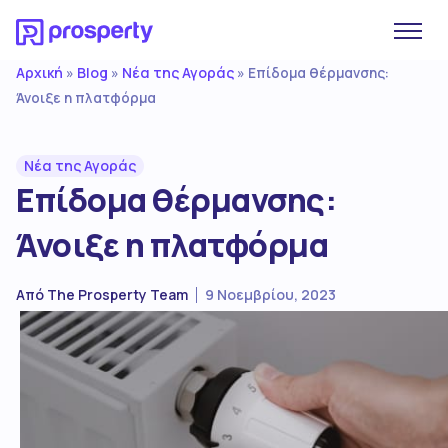
Αρχική
Blog
Νέα της Αγοράς
»
»
»
Επίδομα θέρμανσης:
Άνοιξε η πλατφόρμα
Νέα της Αγοράς
Επίδομα θέρμανσης:
Άνοιξε η πλατφόρμα
Από
The Prosperty Team
9 Νοεμβρίου, 2023