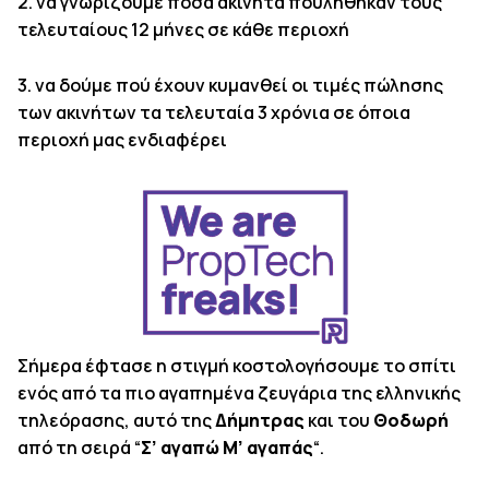
2. να γνωρίζουμε πόσα ακίνητα πουλήθηκαν τους
τελευταίους 12 μήνες σε κάθε περιοχή
3. να δούμε πού έχουν κυμανθεί οι τιμές πώλησης
των ακινήτων τα τελευταία 3 χρόνια σε όποια
περιοχή μας ενδιαφέρει
Σήμερα έφτασε η στιγμή κοστολογήσουμε το σπίτι
ενός από τα πιο αγαπημένα ζευγάρια της ελληνικής
τηλεόρασης, αυτό της
Δήμητρας
και του
Θοδωρή
από τη σειρά “
Σ’ αγαπώ Μ’ αγαπάς
“.