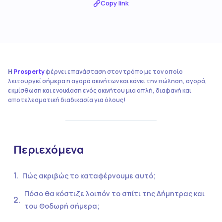
Copy link
Η
Prosperty
φέρνει επανάσταση στον τρόπο με τον οποίο
λειτουργεί σήμερα η αγορά ακινήτων και κάνει την πώληση, αγορά,
εκμίσθωση και ενοικίαση ενός ακινήτου μια απλή, διαφανή και
αποτελεσματική διαδικασία για όλους!
Περιεχόμενα
Πώς ακριβώς το καταφέρνουμε αυτό;
Πόσο θα κόστιζε λοιπόν το σπίτι της Δήμητρας και
του Θοδωρή σήμερα;