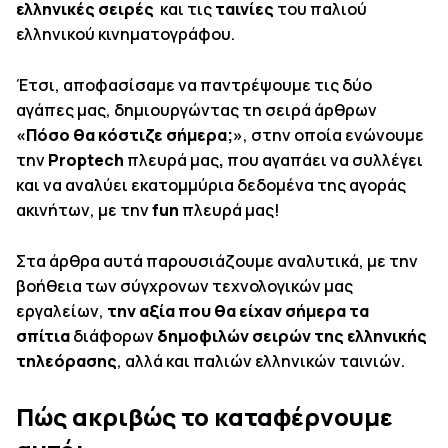
ελληνικές σειρές
και τις
ταινίες
του παλιού
ελληνικού κινηματογράφου.
Έτσι, αποφασίσαμε να παντρέψουμε τις δύο
αγάπες μας, δημιουργώντας τη σειρά άρθρων
«Πόσο θα κόστιζε σήμερα;»
, στην οποία ενώνουμε
την
Proptech
πλευρά μας
,
που αγαπάει να συλλέγει
και να αναλύει εκατομμύρια δεδομένα της αγοράς
ακινήτων, με την
fun
πλευρά μας!
Στα άρθρα αυτά παρουσιάζουμε αναλυτικά, με την
βοήθεια των σύγχρονων τεχνολογικών μας
εργαλείων,
την αξία που θα είχαν σήμερα τα
σπίτια
διάφορων
δημοφιλών σειρών της ελληνικής
τηλεόρασης
, αλλά και παλιών ελληνικών ταινιών.
Πώς ακριβώς το καταφέρνουμε