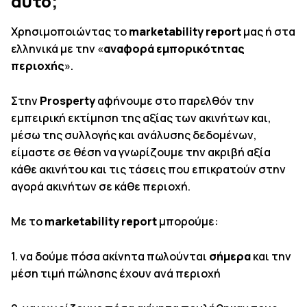
αυτό;
Χρησιμοποιώντας το
marketability
report
μας ή στα
ελληνικά με την «
αναφορά εμπορικότητας
περιοχής
».
Στην
Prosperty
αφήνουμε στο παρελθόν την
εμπειρική εκτίμηση της αξίας των ακινήτων και,
μέσω της συλλογής και ανάλυσης δεδομένων,
είμαστε σε θέση να γνωρίζουμε την ακριβή αξία
κάθε ακινήτου και τις τάσεις που επικρατούν στην
αγορά ακινήτων σε κάθε περιοχή.
Με το
marketability report
μπορούμε:
1. να δούμε πόσα ακίνητα πωλούνται
σήμερα
και την
μέση τιμή πώλησης έχουν ανά περιοχή