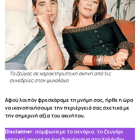
Το ζεύγος σε χαρακτηριστική σκηνή από τις
συνεδρίες στον ψυχολόγο.
Αφού λοιπόν φρεσκάραμε τη μνήμη σας, ήρθε η ώρα
να ικανοποιήσουμε την περιέργειά σας σχετικά με
την σημερινή αξία του ακινήτου.
Disclaimer
: σύμφωνα με το σενάριο, το ζευγάρι
κατοικεί αρχικά σε ένα διαμέρισμα στο Χαλάνδρι,