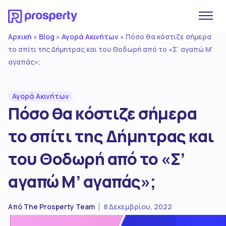
Αρχική
Blog
Αγορά Ακινήτων
»
»
»
Πόσο θα κόστιζε σήμερα
το σπίτι της Δήμητρας και του Θοδωρή από το «Σ’ αγαπώ Μ’
αγαπάς»;
Αγορά Ακινήτων
Πόσο θα κόστιζε σήμερα
το σπίτι της Δήμητρας και
του Θοδωρή από το «Σ’
αγαπώ Μ’ αγαπάς»;
Από
The Prosperty Team
8 Δεκεμβρίου, 2022