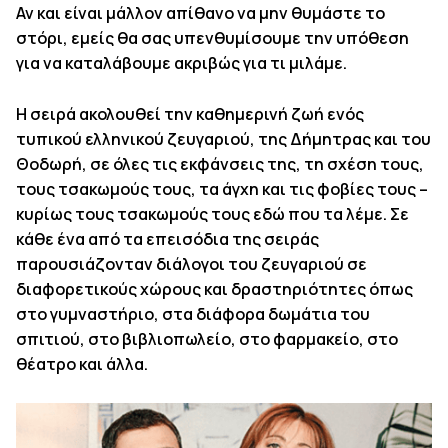
Αν και είναι μάλλον απίθανο να μην θυμάστε το
στόρι, εμείς θα σας υπενθυμίσουμε την υπόθεση
για να καταλάβουμε ακριβώς για τι μιλάμε.
Η σειρά ακολουθεί την καθημερινή ζωή ενός
τυπικού ελληνικού ζευγαριού, της Δήμητρας και του
Θοδωρή, σε όλες τις εκφάνσεις της, τη σχέση τους,
τους τσακωμούς τους, τα άγχη και τις φοβίες τους –
κυρίως τους τσακωμούς τους εδώ που τα λέμε. Σε
κάθε ένα από τα επεισόδια της σειράς
παρουσιάζονταν διάλογοι του ζευγαριού σε
διαφορετικούς χώρους και δραστηριότητες όπως
στο γυμναστήριο, στα διάφορα δωμάτια του
σπιτιού, στο βιβλιοπωλείο, στο φαρμακείο, στο
θέατρο και άλλα.