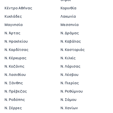
Κέντρο Αθήνας
Κορινθία
Κυκλάδες
Λακωνία
Μαγνησία
Μεσσηνία
Ν. Άρτας
Ν. Δράμας
Ν. Ηρακλείου
Ν. Καβάλας
Ν. Καρδίτσας
Ν. Καστοριάς
Ν. Κέρκυρας
Ν. Κιλκίς
Ν. Κοζάνης
Ν. Λάρισας
Ν. Λασιθίου
Ν. Λέσβου
Ν. Ξάνθης
Ν. Πιερίας
Ν. Πρέβεζας
Ν. Ρεθύμνου
Ν. Ροδόπης
Ν. Σάμου
Ν. Σέρρες
Ν. Χανίων