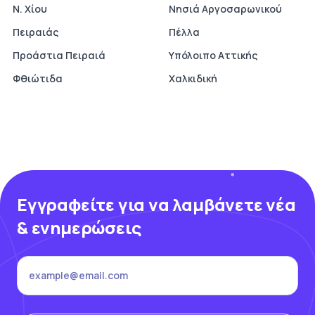
Ν. Χίου
Νησιά Αργοσαρωνικού
Πειραιάς
Πέλλα
Προάστια Πειραιά
Υπόλοιπο Αττικής
Φθιώτιδα
Χαλκιδική
Εγγραφείτε για να λαμβάνετε νέα
& ενημερώσεις