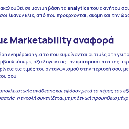
ακολουθεί σε μόνιμη βάση τα
analytics
του ακινήτου σου
σοι έκαναν κλικ, από που προέρχονται, ακόμη και την ώρ
ε Marketability
αναφορά
ήρη ενημέρωση για το που κυμαίνονται οι τιμές στη γειτ
υμβουλεύουμε, αξιολογώντας την
εμπορικότητα
της περ
ρίνεις τις τιμές του ανταγωνισμού στην περιοχή σου, με
του σου.
αποκλειστικής ανάθεσης και εφόσον μετά το πέρας του ε
στής, η εντολή συνεχίζεται με μηδενική προμήθεια μέχρι