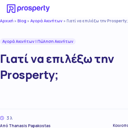
Αρχική
Blog
Αγορά Ακινήτων
»
»
»
Γιατί να επιλέξω την Prosperty;
Αγορά Ακινήτων
|
Πώληση Ακινήτων
Γιατί να επιλέξω την
Prosperty;
3 λ
Κοινοπ
Από
Thanasis Papakostas