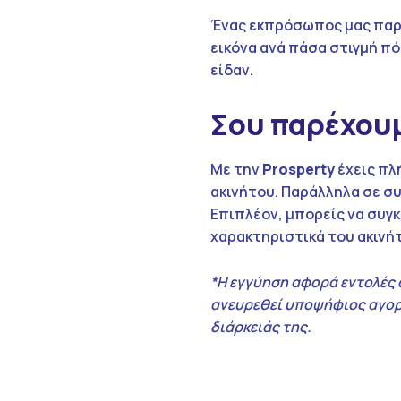
Ένας εκπρόσωπος μας παρ
εικόνα ανά πάσα στιγμή πό
είδαν.
Σου παρέχουμ
Με την
Prosperty
έχεις πλ
ακινήτου. Παράλληλα σε σ
Επιπλέον, μπορείς να συγκ
χαρακτηριστικά του ακινή
*Η εγγύηση αφορά εντολές 
ανευρεθεί υποψήφιος αγορα
διάρκειάς της.