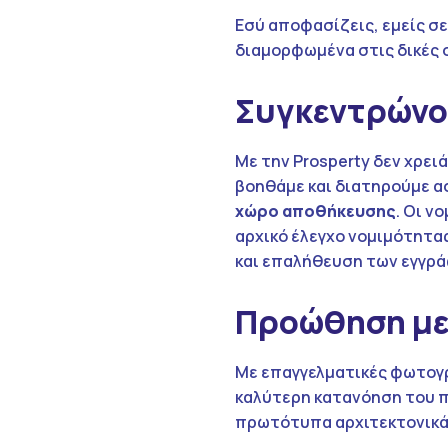
Εσύ αποφασίζεις, εμείς σε
διαμορφωμένα στις δικές 
Συγκεντρώνου
Με την Prosperty δεν χρει
βοηθάμε και διατηρούμε α
χώρο αποθήκευσης
. Οι ν
αρχικό έλεγχο νομιμότητας
και επαλήθευση των εγγρ
Προώθηση με
Με επαγγελματικές φωτογρ
καλύτερη κατανόηση του π
πρωτότυπα αρχιτεκτονικά 