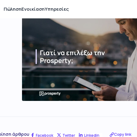
Πώληση
Ενοικίαση
Υπηρεσίες
οίηση άρθρου
Copy link
Facebook
Twitter
Linkedin