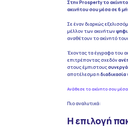
Στην
Prosperty
το ακίνητο
ακινήτου σου μέσα σε 6 μή
Σε έναν διαρκώς εξελισσόμ
μέλλον των ακινήτων
ψηφι
αναθέτουν το ακίνητό του
Έχοντας τα έγγραφα του α
επιτρέποντας σχεδόν
ανέ
στους έμπιστους
συνεργά
αποτέλεσμα η
διαδικασία
Ανάθεσε το ακίνητο σου μέσα
Πιο αναλυτικά:
Η επιλογή πα