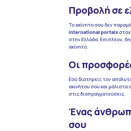
Προβολή σε ελ
Το ακίνητο σου δεν παραμέ
international
portals
στοχε
στην Ελλάδα. Επιπλέον, δ
ακίνητο.
Οι προσφορές
Εσύ διατηρείς τον απόλυτο
ακινήτου σου και μάλιστα
στις διαπραγματεύσεις.
Ένας άνθρωπο
σου