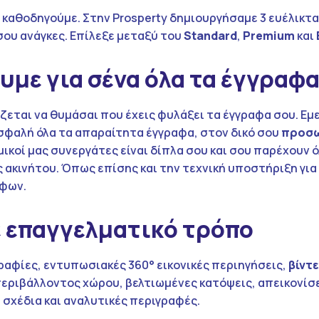
 καθοδηγούμε. Στην Prosperty δημιουργήσαμε 3 ευέλικτ
σου ανάγκες. Επίλεξε μεταξύ του
Standard
,
Premium
και
με για σένα όλα τα έγγραφ
άζεται να θυμάσαι που έχεις φυλάξει τα έγγραφα σου. Εμε
σφαλή όλα τα απαραίτητα έγγραφα, στον δικό σου
προσ
ομικοί μας συνεργάτες είναι δίπλα σου και σου παρέχουν 
 ακινήτου. Όπως επίσης και την τεχνική υποστήριξη για
άφων.
 επαγγελματικό τρόπο
αφίες, εντυπωσιακές 360° εικονικές περιηγήσεις,
βίντ
εριβάλλοντος χώρου, βελτιωμένες κατόψεις, απεικονίσε
σχέδια και αναλυτικές περιγραφές.