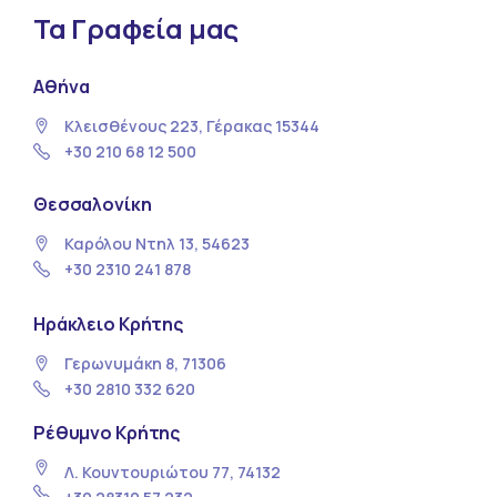
Τα Γραφεία μας
Αθήνα
Κλεισθένους 223, Γέρακας 15344
+30 210 68 12 500
Θεσσαλονίκη
Καρόλου Ντηλ 13, 54623
+30 2310 241 878
Ηράκλειο Κρήτης
Γερωνυμάκη 8, 71306
+30 2810 332 620
Ρέθυμνο Κρήτης
Λ. Κουντουριώτου 77, 74132