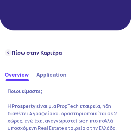
Πίσω στην Καριέρα
Overview
Application
Ποιοι είμαστε;
Η
Prosperty
είναι μια PropTech εταιρεία, ήδη
διαθέτει 4 γραφεία και δραστηριοποιείται σε 2
χώρες, ενώ έχει αναγνωριστεί ως η πιο πολλά
υποσχόμενη Real Estate εταιρεία στην Ελλάδα.