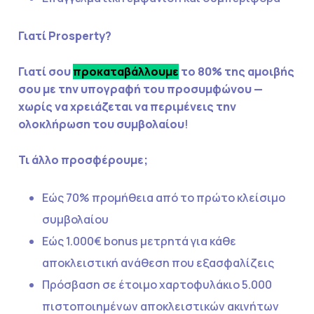
Γιατί Prosperty?
Γιατί σου
προκαταβάλλουμε
το 80% της αμοιβής
σου με την υπογραφή του προσυμφώνου —
χωρίς να χρειάζεται να περιμένεις την
ολοκλήρωση του συμβολαίου
!
Τι άλλο προσφέρουμε;
Εώς 70% προμήθεια από το πρώτο κλείσιμο
συμβολαίου
Εώς 1.000€ bonus μετρητά για κάθε
αποκλειστική ανάθεση που εξασφαλίζεις
Πρόσβαση σε έτοιμο χαρτοφυλάκιο 5.000
πιστοποιημένων αποκλειστικών ακινήτων