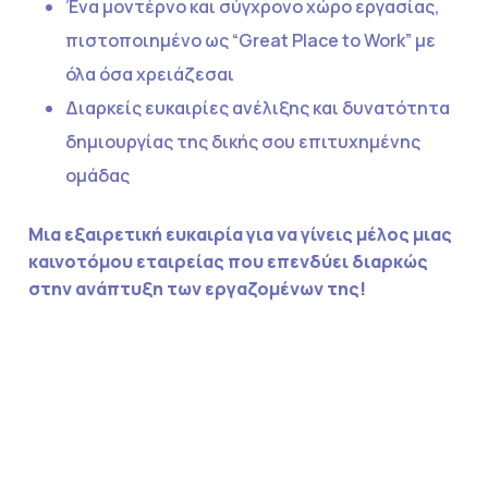
Ένα μοντέρνο και σύγχρονο χώρο εργασίας,
πιστοποιημένο ως “Great Place to Work” με
όλα όσα χρειάζεσαι
Διαρκείς ευκαιρίες ανέλιξης και δυνατότητα
δημιουργίας της δικής σου επιτυχημένης
ομάδας
Μια εξαιρετική ευκαιρία για να γίνεις μέλος μιας
καινοτόμου εταιρείας που επενδύει διαρκώς
στην ανάπτυξη των εργαζομένων της!