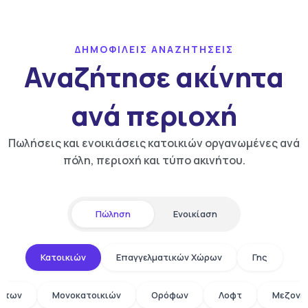
ΔΗΜΟΦΙΛΕΙΣ ΑΝΑΖΗΤΗΣΕΙΣ
Αναζήτησε ακίνητα
ανά περιοχή
Πωλήσεις και ενοικιάσεις κατοικιών οργανωμένες ανά
πόλη, περιοχή και τύπο ακινήτου.
Πώληση
Ενοικίαση
Κατοικιών
Επαγγελματικών Χώρων
Γης
άτων
Μονοκατοικιών
Ορόφων
Λοφτ
Μεζονε