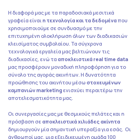
Η διαφορά μας με τα παραδοσιακά μεσιτικά
γραφεία είναι
η τεχνολογία και τα δεδομένα
που
χρησιμοποιούμε σε συνδυασμό με την
επιτυχημένη ολοκλήρωση όλων των διαδικασιών
κλεισίματος συμβολαίου. Τα σύγχρονα
τεχνολογικά εργαλεία μας βελτιώνουν τις
διαδικασίες, ενώ τα
αποκλειστικά real time data
μας προσφέρουν μοναδική πληροφόρηση για το
σύνολο της αγοράς ακινήτων. Η δυνατότητα
προώθησης του ακινήτου μέσω
στοχευμένων
καμπανιών marketing
ενισχύει περαιτέρω την
αποτελεσματικότητα μας.
Οι συνεργασίες μας με θεσμικούς πελάτες και η
πρόσβαση σε
αποκλειστικά χιλιάδες ακίνητα
δημιουργούν μία σημαντική υπεραξία για εσάς. Οι
άνθρωποί μας, μια εξειδικευμένη ομάδα 100