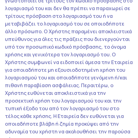
γνωστοποιεί σε τρίτους τον κωδικό πρόσβασης στο
λογαριασμό του και δεν θα πρέπει να παραχωρεί σε
τρίτους πρόσβαση στο λογαριασμό του ή να
μεταβιβάζει το λογαριασμό του σε οποιοδήποτε
άλλο πρόσωπο. Ο Χρήστης παραμένει αποκλειστικά
υπεύθυνος για όλες τις πράξεις που διενεργούνται
υπό τον προσωπικό κωδικό πρόσβασης, το όνομα
χρήσης και γενικότερα τον λογαριασμό του. Ο
Χρήστης συμφωνεί να ειδοποιεί άμεσα την Εταιρεία
για οποιαδήποτε μη εξουσιοδοτημένη χρήση του
λογαριασμού του και οποιαδήποτε γενόμενη ή/και
πιθανή παραβίαση ασφάλειας. Περαιτέρω, ο
Χρήστης ευθύνεται αποκλειστικά για την
προσεκτική χρήση του λογαριασμού του και την
τυπική έξοδο του από τον λογαριασμό του στο
τέλος κάθε χρήσης. Η Εταιρεία δεν ευθύνεται για
οποιαδήποτε βλάβη ή ζημία προκύψει από την
αδυναμία του χρήστη να ακολουθήσει την παρούσα