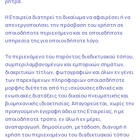
ρήτρα.
Η Εταιρεία διατηρεί το δικαίωμα να αφαιρέσει ή να
απενεργοποιήσει την πρόσβαση του χρήστη σε
οποιοδήποτε περιεχόμενο και σε οποιαδήποτε
υπηρεσία της για οποιονδήποτε λόγο.
Το περιεχόμενο του παρόντος διαδικτυακού τόπου,
συμπεριλαμβανομένων και εμπορικών σημάτων,
διακριτικών τίτλων, φωτογραφιών και όλων εν γένει
των παρεχόμενων πληροφοριών οποιασδήποτε
μορφής διέπεται από τις ισχύουσες εθνικές και
ενωσιακές διατάξεις του δικαίου πνευματικής και
βιομηχανικής ιδιοκτησίας. Απαγορεύεται, χωρίς την
προηγούμενη έγγραφη άδεια της Εταιρείας, η με
οποιοδήποτε τρόπο, εν όλω ή εν μέρει,
αναπαραγωγή, δημοσίευση, μετάδοση, διανομή ή
χρήση του περιεχομένου του διαδικτυακού τόπου