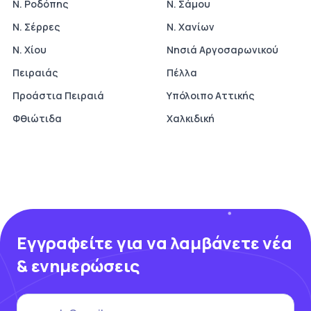
Ν. Ροδόπης
Ν. Σάμου
Ν. Σέρρες
Ν. Χανίων
Ν. Χίου
Νησιά Αργοσαρωνικού
Πειραιάς
Πέλλα
Προάστια Πειραιά
Υπόλοιπο Αττικής
Φθιώτιδα
Χαλκιδική
Εγγραφείτε για να λαμβάνετε νέα
& ενημερώσεις