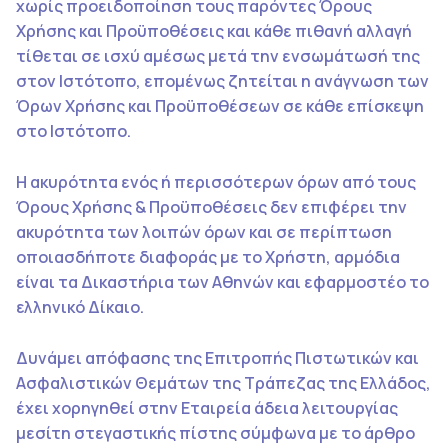
χωρίς προειδοποίηση τους παρόντες Όρους
Χρήσης και Προϋποθέσεις και κάθε πιθανή αλλαγή
τίθεται σε ισχύ αμέσως μετά την ενσωμάτωσή της
στον Ιστότοπο, επομένως ζητείται η ανάγνωση των
Όρων Χρήσης και Προϋποθέσεων σε κάθε επίσκεψη
στο Ιστότοπο.
Η ακυρότητα ενός ή περισσότερων όρων από τους
Όρους Χρήσης & Προϋποθέσεις δεν επιφέρει την
ακυρότητα των λοιπών όρων και σε περίπτωση
οποιασδήποτε διαφοράς με το Χρήστη, αρμόδια
είναι τα Δικαστήρια των Αθηνών και εφαρμοστέο το
ελληνικό Δίκαιο.
Δυνάμει απόφασης της Επιτροπής Πιστωτικών και
Ασφαλιστικών Θεμάτων της Τράπεζας της Ελλάδος,
έχει χορηγηθεί στην Εταιρεία άδεια λειτουργίας
μεσίτη στεγαστικής πίστης σύμφωνα με το άρθρο