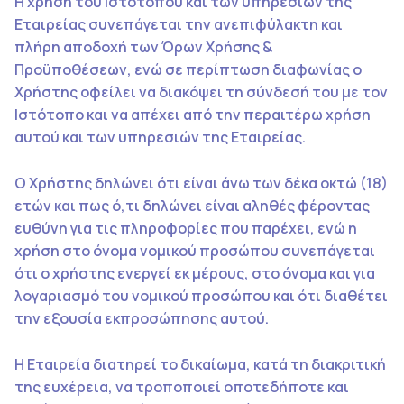
Η χρήση του Ιστοτόπου και των υπηρεσιών της
Εταιρείας συνεπάγεται την ανεπιφύλακτη και
πλήρη αποδοχή των Όρων Χρήσης &
Προϋποθέσεων, ενώ σε περίπτωση διαφωνίας ο
Χρήστης οφείλει να διακόψει τη σύνδεσή του με τον
Ιστότοπο και να απέχει από την περαιτέρω χρήση
αυτού και των υπηρεσιών της Εταιρείας.
Ο Χρήστης δηλώνει ότι είναι άνω των δέκα οκτώ (18)
ετών και πως ό,τι δηλώνει είναι αληθές φέροντας
ευθύνη για τις πληροφορίες που παρέχει, ενώ η
χρήση στο όνομα νομικού προσώπου συνεπάγεται
ότι ο χρήστης ενεργεί εκ μέρους, στο όνομα και για
λογαριασμό του νομικού προσώπου και ότι διαθέτει
την εξουσία εκπροσώπησης αυτού.
Η Εταιρεία διατηρεί το δικαίωμα, κατά τη διακριτική
της ευχέρεια, να τροποποιεί οποτεδήποτε και