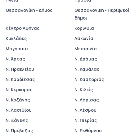
Θεσσαλονίκη - Δήμος
Θεσσαλονίκη - Περιφ/κοί
δήμοι
Κέντρο Αθήνας
Κορινθία
Κυκλάδες
Λακωνία
Μαγνησία
Μεσσηνία
Ν. Άρτας
Ν. Δράμας
Ν. Ηρακλείου
Ν. Καβάλας
Ν. Καρδίτσας
Ν. Καστοριάς
Ν. Κέρκυρας
Ν. Κιλκίς
Ν. Κοζάνης
Ν. Λάρισας
Ν. Λασιθίου
Ν. Λέσβου
Ν. Ξάνθης
Ν. Πιερίας
Ν. Πρέβεζας
Ν. Ρεθύμνου