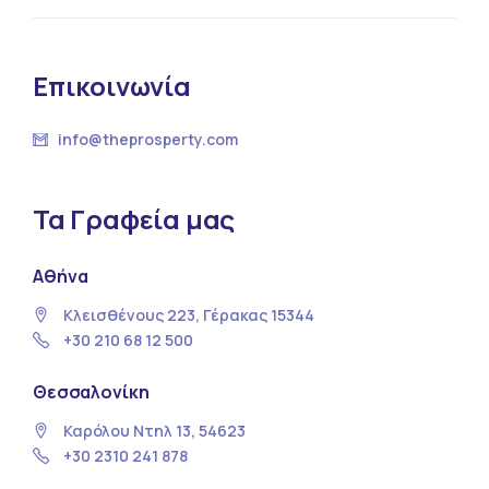
Επικοινωνία
info@theprosperty.com
Τα Γραφεία μας
Αθήνα
Κλεισθένους 223, Γέρακας 15344
+30 210 68 12 500
Θεσσαλονίκη
Καρόλου Ντηλ 13, 54623
+30 2310 241 878