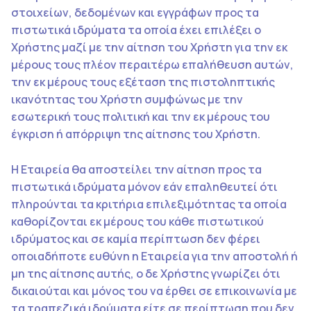
στοιχείων, δεδομένων και εγγράφων προς τα
πιστωτικά ιδρύματα τα οποία έχει επιλέξει ο
Χρήστης μαζί με την αίτηση του Χρήστη για την εκ
μέρους τους πλέον περαιτέρω επαλήθευση αυτών,
την εκ μέρους τους εξέταση της πιστοληπτικής
ικανότητας του Χρήστη συμφώνως με την
εσωτερική τους πολιτική και την εκ μέρους του
έγκριση ή απόρριψη της αίτησης του Χρήστη.
Η Εταιρεία θα αποστείλει την αίτηση προς τα
πιστωτικά ιδρύματα μόνον εάν επαληθευτεί ότι
πληρούνται τα κριτήρια επιλεξιμότητας τα οποία
καθορίζονται εκ μέρους του κάθε πιστωτικού
ιδρύματος και σε καμία περίπτωση δεν φέρει
οποιαδήποτε ευθύνη η Εταιρεία για την αποστολή ή
μη της αίτησης αυτής, ο δε Χρήστης γνωρίζει ότι
δικαιούται και μόνος του να έρθει σε επικοινωνία με
τα τραπεζικά ιδρύματα είτε σε περίπτωση που δεν