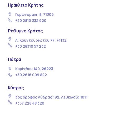
Ηράκλειο Κρήτης
Γερωνυμάκη 8, 71306
+30 2810 332 620
Ρέθυμνο Κρήτης
Λ. Κουντουριώτου 77, 74132
+30 28310 57 232
Πάτρα
Κορίνθου 140, 26223
+30 2616 009 822
Κύπρος
3ος όροφος Λύδρας 192, Λευκωσία 1011
+357 228 48 320