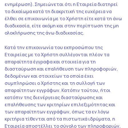
ενημέρωση). Σημειώνεται ότι η Εταιρεία διατηρεί
το δικαίωμα κατά τη διακριτική της ευχέρεια να
έλθει σε επικοινωνία με το Χρήστη είτε κατά τη άνω
διαδικασία, είτε ακόμη και στην περίπτωση της μη
ολοκλήρωσης της άνω διαδικασίας.
Κατά την επικοινωνία του εκπροσώπου της
Εταιρείας με το Χρήστη συλλέγονται πλέον τα
απαραίτητα έγγραφα και στοιχεία για τη
διασταύρωση και επαλήθευση των πληροφοριών,
δεδομένων και στοιχείων τα οποία έχει
συμπληρώσει ο Χρήστης και τη συλλογή των
απαραίτητων εγγράφων. Κατόπιν τούτου, ήτοι
κατόπιν της διενέργειας διασταύρωσης και
επαλήθευσης των κριτηρίων επιλεξιμότητας και
των απαραίτητων εγγράφων, όπως τα εν λόγω
κριτήρια τίθενται από τα πιστωτικά ιδρύματα, η
Εταιρεία αποστέλλει το σύνολο των πληροφοριών,