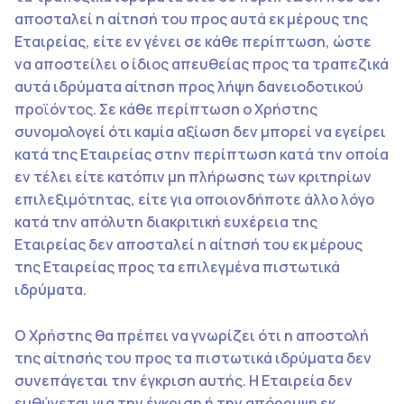
αποσταλεί η αίτησή του προς αυτά εκ μέρους της
Εταιρείας, είτε εν γένει σε κάθε περίπτωση, ώστε
να αποστείλει ο ίδιος απευθείας προς τα τραπεζικά
αυτά ιδρύματα αίτηση προς λήψη δανειοδοτικού
προϊόντος. Σε κάθε περίπτωση ο Χρήστης
συνομολογεί ότι καμία αξίωση δεν μπορεί να εγείρει
κατά της Εταιρείας στην περίπτωση κατά την οποία
εν τέλει είτε κατόπιν μη πλήρωσης των κριτηρίων
επιλεξιμότητας, είτε για οποιονδήποτε άλλο λόγο
κατά την απόλυτη διακριτική ευχέρεια της
Εταιρείας δεν αποσταλεί η αίτησή του εκ μέρους
της Εταιρείας προς τα επιλεγμένα πιστωτικά
ιδρύματα.
Ο Χρήστης θα πρέπει να γνωρίζει ότι η αποστολή
της αίτησής του προς τα πιστωτικά ιδρύματα δεν
συνεπάγεται την έγκριση αυτής. Η Εταιρεία δεν
ευθύνεται για την έγκριση ή την απόρριψη εκ