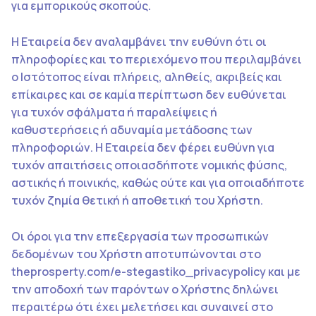
για εμπορικούς σκοπούς.
Η Εταιρεία δεν αναλαμβάνει την ευθύνη ότι οι
πληροφορίες και το περιεχόμενο που περιλαμβάνει
ο Ιστότοπος είναι πλήρεις, αληθείς, ακριβείς και
επίκαιρες και σε καμία περίπτωση δεν ευθύνεται
για τυχόν σφάλματα ή παραλείψεις ή
καθυστερήσεις ή αδυναμία μετάδοσης των
πληροφοριών. Η Εταιρεία δεν φέρει ευθύνη για
τυχόν απαιτήσεις οποιασδήποτε νομικής φύσης,
αστικής ή ποινικής, καθώς ούτε και για οποιαδήποτε
τυχόν ζημία θετική ή αποθετική του Χρήστη.
Οι όροι για την επεξεργασία των προσωπικών
δεδομένων του Χρήστη αποτυπώνονται στο
theprosperty.com/e-stegastiko_privacypolicy και με
την αποδοχή των παρόντων ο Χρήστης δηλώνει
περαιτέρω ότι έχει μελετήσει και συναινεί στο