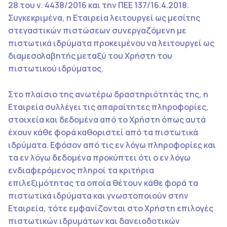
28 του ν. 4438/2016 και την ΠΕΕ 137/16.4.2018.
Συγκεκριμένα, η Εταιρεία λειτουργεί ως μεσίτης
στεγαστικών πιστώσεων συνεργαζόμενη με
πιστωτικά ιδρύματα προκειμένου να λειτουργεί ως
διαμεσολαβητής μεταξύ του Χρήστη του
πιστωτικού ιδρύματος.
Στο πλαίσιο της ανωτέρω δραστηριότητάς της, η
Εταιρεία συλλέγει τις απαραίτητες πληροφορίες,
στοιχεία και δεδομένα από το Χρήστη όπως αυτά
έχουν κάθε φορά καθοριστεί από τα πιστωτικά
ιδρύματα. Εφόσον από τις εν λόγω πληροφορίες και
τα εν λόγω δεδομένα προκύπτει ότι ο εν λόγω
ενδιαφερόμενος πληροί τα κριτήρια
επιλεξιμότητας τα οποία θέτουν κάθε φορά τα
πιστωτικά ιδρύματα και γνωστοποιούν στην
Εταιρεία, τότε εμφανίζονται στο Χρήστη επιλογές
πιστωτικών ιδρυμάτων και δανειοδοτικών