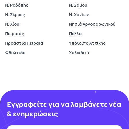
Ν. Ροδόπης
Ν. Σάμου
Ν. Σέρρες
Ν. Χανίων
Ν. Χίου
Νησιά Αργοσαρωνικού
Πειραιάς
Πέλλα
Προάστια Πειραιά
Υπόλοιπο Αττικής
Φθιώτιδα
Χαλκιδική
Εγγραφείτε για να λαμβάνετε νέα
& ενημερώσεις