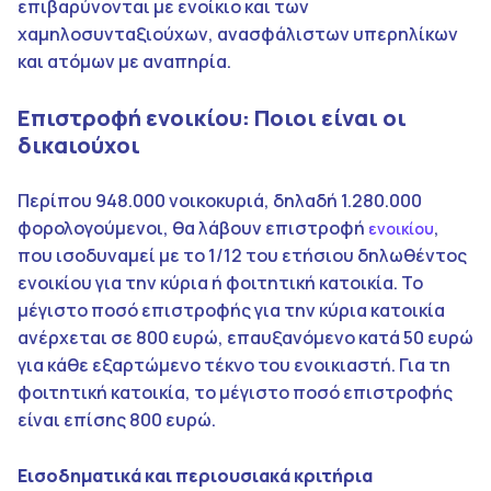
επιβαρύνονται με ενοίκιο και των
χαμηλοσυνταξιούχων, ανασφάλιστων υπερηλίκων
και ατόμων με αναπηρία.​
Επιστροφή ενοικίου: Ποιοι είναι οι
δικαιούχοι
Περίπου 948.000 νοικοκυριά, δηλαδή 1.280.000
φορολογούμενοι, θα λάβουν επιστροφή
,
ενοικίου
που ισοδυναμεί με το 1/12 του ετήσιου δηλωθέντος
ενοικίου για την κύρια ή φοιτητική κατοικία. Το
μέγιστο ποσό επιστροφής για την κύρια κατοικία
ανέρχεται σε 800 ευρώ, επαυξανόμενο κατά 50 ευρώ
για κάθε εξαρτώμενο τέκνο του ενοικιαστή. Για τη
φοιτητική κατοικία, το μέγιστο ποσό επιστροφής
είναι επίσης 800 ευρώ.
Εισοδηματικά και περιουσιακά κριτήρια