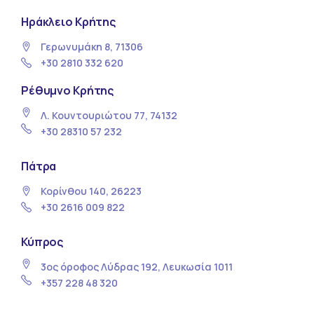
Ηράκλειο Κρήτης
Γερωνυμάκη 8, 71306
+30 2810 332 620
Ρέθυμνο Κρήτης
Λ. Κουντουριώτου 77, 74132
+30 28310 57 232
Πάτρα
Κορίνθου 140, 26223
+30 2616 009 822
Κύπρος
3ος όροφος Λύδρας 192, Λευκωσία 1011
+357 228 48 320