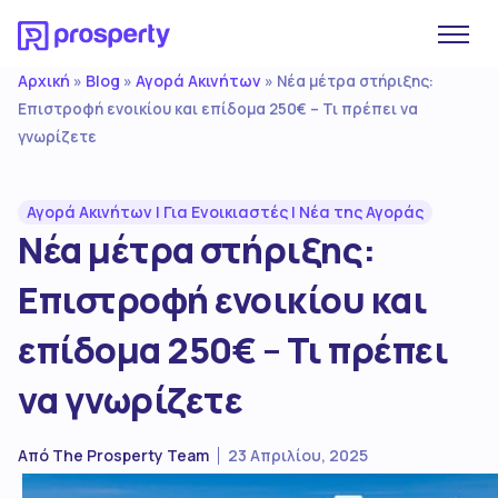
Αρχική
Blog
Αγορά Ακινήτων
»
»
»
Νέα μέτρα στήριξης:
Επιστροφή ενοικίου και επίδομα 250€ – Τι πρέπει να
γνωρίζετε
Αγορά Ακινήτων
|
Για Ενοικιαστές
|
Νέα της Αγοράς
Νέα μέτρα στήριξης:
Επιστροφή ενοικίου και
επίδομα 250€ – Τι πρέπει
να γνωρίζετε
Από
The Prosperty Team
23 Απριλίου, 2025