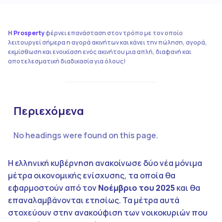
Η
Prosperty
φέρνει επανάσταση στον τρόπο με τον οποίο
λειτουργεί σήμερα η αγορά ακινήτων και κάνει την πώληση, αγορά,
εκμίσθωση και ενοικίαση ενός ακινήτου μια απλή, διαφανή και
αποτελεσματική διαδικασία για όλους!
Περιεχόμενα
No headings were found on this page.
Η ελληνική κυβέρνηση ανακοίνωσε δύο νέα μόνιμα
μέτρα οικονομικής ενίσχυσης, τα οποία θα
εφαρμοστούν από τον
Νοέμβριο του 2025
και θα
επαναλαμβάνονται ετησίως. Τα μέτρα αυτά
στοχεύουν στην ανακούφιση των νοικοκυριών που