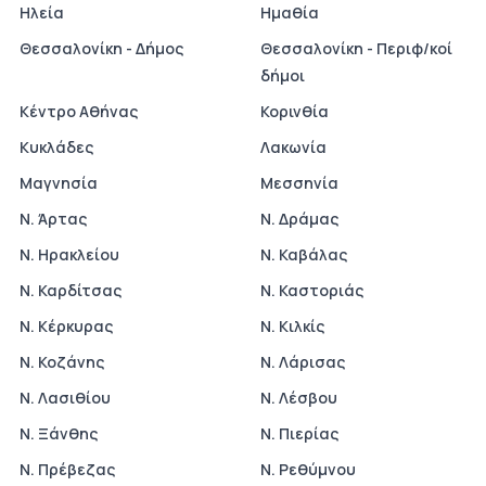
Ηλεία
Ημαθία
Θεσσαλονίκη - Δήμος
Θεσσαλονίκη - Περιφ/κοί
δήμοι
Κέντρο Αθήνας
Κορινθία
Κυκλάδες
Λακωνία
Μαγνησία
Μεσσηνία
Ν. Άρτας
Ν. Δράμας
Ν. Ηρακλείου
Ν. Καβάλας
Ν. Καρδίτσας
Ν. Καστοριάς
Ν. Κέρκυρας
Ν. Κιλκίς
Ν. Κοζάνης
Ν. Λάρισας
Ν. Λασιθίου
Ν. Λέσβου
Ν. Ξάνθης
Ν. Πιερίας
Ν. Πρέβεζας
Ν. Ρεθύμνου