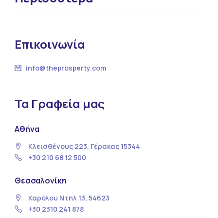
Επικοινωνία
info@theprosperty.com
Τα Γραφεία μας
Αθήνα
Κλεισθένους 223, Γέρακας 15344
+30 210 68 12 500
Θεσσαλονίκη
Καρόλου Ντηλ 13, 54623
+30 2310 241 878