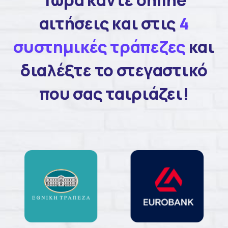
αιτήσεις και στις
4
συστημικές τράπεζες
και
διαλέξτε το στεγαστικό
που σας ταιριάζει!