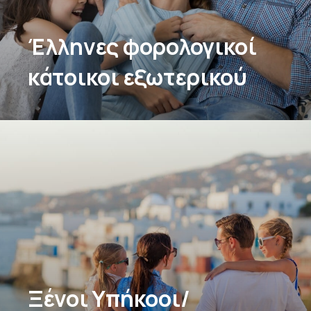
Έλληνες φορολογικοί
κάτοικοι εξωτερικού
Ξένοι Υπήκοοι/