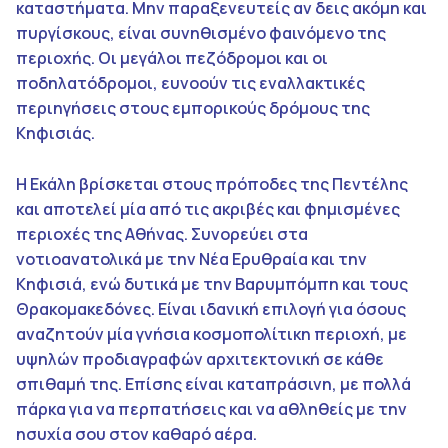
καταστήματα. Μην παραξενευτείς αν δεις ακόμη και
πυργίσκους, είναι συνηθισμένο φαινόμενο της
περιοχής. Οι μεγάλοι πεζόδρομοι και οι
ποδηλατόδρομοι, ευνοούν τις εναλλακτικές
περιηγήσεις στους εμπορικούς δρόμους της
Κηφισιάς.
Η Εκάλη βρίσκεται στους πρόποδες της Πεντέλης
και αποτελεί μία από τις ακριβές και φημισμένες
περιοχές της Αθήνας. Συνορεύει στα
νοτιοανατολικά με την Νέα Ερυθραία και την
Κηφισιά, ενώ δυτικά με την Βαρυμπόμπη και τους
Θρακομακεδόνες. Είναι ιδανική επιλογή για όσους
αναζητούν μία γνήσια κοσμοπολίτικη περιοχή, με
υψηλών προδιαγραφών αρχιτεκτονική σε κάθε
σπιθαμή της. Επίσης είναι καταπράσινη, με πολλά
πάρκα για να περπατήσεις και να αθληθείς με την
ησυχία σου στον καθαρό αέρα.