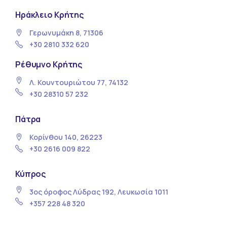
Ηράκλειο Κρήτης
Γερωνυμάκη 8, 71306
+30 2810 332 620
Ρέθυμνο Κρήτης
Λ. Κουντουριώτου 77, 74132
+30 28310 57 232
Πάτρα
Κορίνθου 140, 26223
+30 2616 009 822
Κύπρος
3ος όροφος Λύδρας 192, Λευκωσία 1011
+357 228 48 320