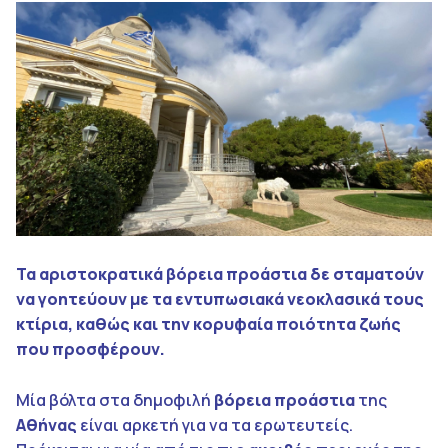
Τα αριστοκρατικά βόρεια προάστια δε σταματούν
να γοητεύουν με τα εντυπωσιακά νεοκλασικά τους
κτίρια, καθώς και την κορυφαία ποιότητα ζωής
που προσφέρουν.
Μία βόλτα στα δημοφιλή
βόρεια προάστια
της
Αθήνας
είναι αρκετή για να τα ερωτευτείς.