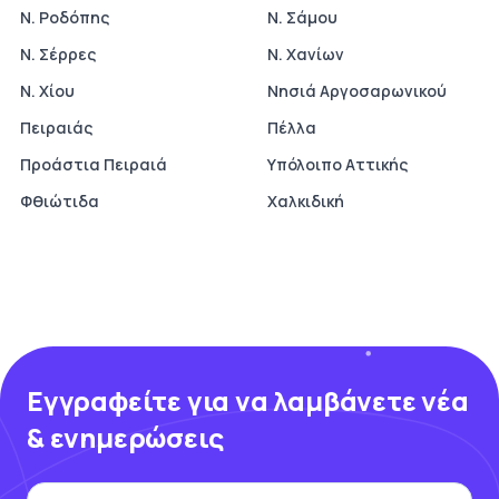
Ν. Ροδόπης
Ν. Σάμου
Ν. Σέρρες
Ν. Χανίων
Ν. Χίου
Νησιά Αργοσαρωνικού
Πειραιάς
Πέλλα
Προάστια Πειραιά
Υπόλοιπο Αττικής
Φθιώτιδα
Χαλκιδική
Εγγραφείτε για να λαμβάνετε νέα
& ενημερώσεις