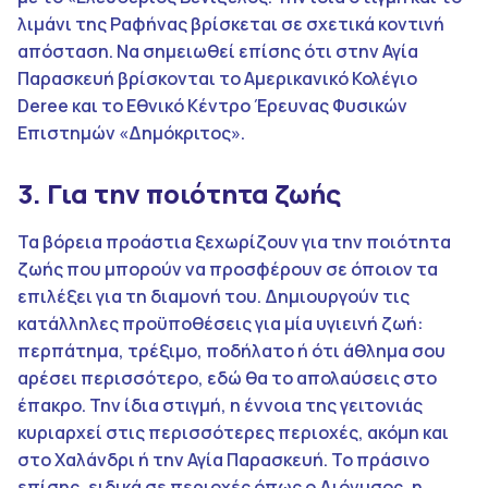
λιμάνι της Ραφήνας βρίσκεται σε σχετικά κοντινή
απόσταση. Να σημειωθεί επίσης ότι στην Αγία
Παρασκευή βρίσκονται το Αμερικανικό Κολέγιο
Deree και το Εθνικό Κέντρο Έρευνας Φυσικών
Επιστημών «Δημόκριτος».
3. Για την ποιότητα ζωής
Τα βόρεια προάστια ξεχωρίζουν για την ποιότητα
ζωής που μπορούν να προσφέρουν σε όποιον τα
επιλέξει για τη διαμονή του. Δημιουργούν τις
κατάλληλες προϋποθέσεις για μία υγιεινή ζωή:
περπάτημα, τρέξιμο, ποδήλατο ή ότι άθλημα σου
αρέσει περισσότερο, εδώ θα το απολαύσεις στο
έπακρο. Την ίδια στιγμή, η έννοια της γειτονιάς
κυριαρχεί στις περισσότερες περιοχές, ακόμη και
στο Χαλάνδρι ή την Αγία Παρασκευή. Το πράσινο
επίσης, ειδικά σε περιοχές όπως ο Διόνυσος, η