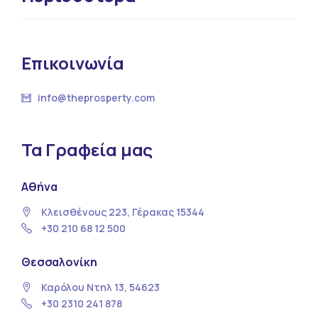
Επικοινωνία
info@theprosperty.com
Τα Γραφεία μας
Αθήνα
Κλεισθένους 223, Γέρακας 15344
+30 210 68 12 500
Θεσσαλονίκη
Καρόλου Ντηλ 13, 54623
+30 2310 241 878