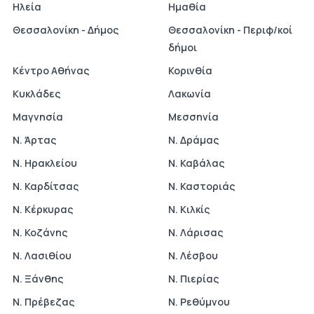
Ηλεία
Ημαθία
Θεσσαλονίκη - Δήμος
Θεσσαλονίκη - Περιφ/κοί
δήμοι
Κέντρο Αθήνας
Κορινθία
Κυκλάδες
Λακωνία
Μαγνησία
Μεσσηνία
Ν. Άρτας
Ν. Δράμας
Ν. Ηρακλείου
Ν. Καβάλας
Ν. Καρδίτσας
Ν. Καστοριάς
Ν. Κέρκυρας
Ν. Κιλκίς
Ν. Κοζάνης
Ν. Λάρισας
Ν. Λασιθίου
Ν. Λέσβου
Ν. Ξάνθης
Ν. Πιερίας
Ν. Πρέβεζας
Ν. Ρεθύμνου