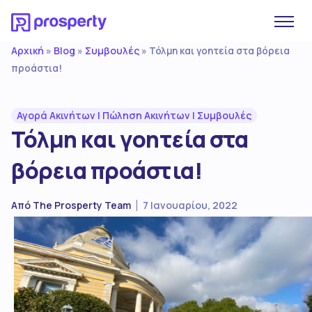
Αρχική
Blog
Συμβουλές
»
»
»
Τόλμη και γοητεία στα βόρεια
προάστια!
Αγορά Ακινήτων
|
Πώληση Ακινήτων
|
Συμβουλές
Τόλμη και γοητεία στα
βόρεια προάστια!
Από
The Prosperty Team
7 Ιανουαρίου, 2022