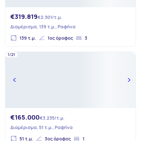
€319.819
€2.301/τ.μ.
Διαμέρισμα, 139 τ.μ., Ραφήνα
139 τ.μ.
1ος όροφος
3
1/21
€165.000
€3.235/τ.μ.
Διαμέρισμα, 51 τ.μ., Ραφήνα
51 τ.μ.
3ος όροφος
1