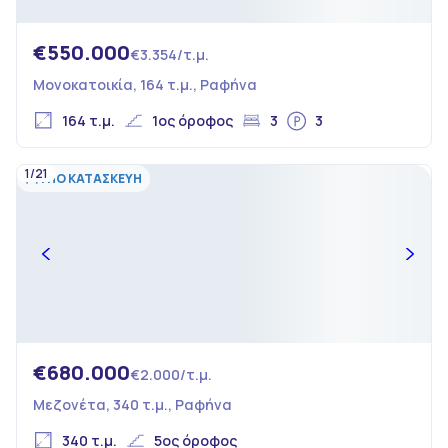
€550.000
€3.354/τ.μ.
Μονοκατοικία, 164 τ.μ., Ραφήνα
164 τ.μ.
1ος όροφος
3
3
1/21
ΥΠΟ ΚΑΤΑΣΚΕΥΗ
€680.000
€2.000/τ.μ.
Μεζονέτα, 340 τ.μ., Ραφήνα
340 τ.μ.
5ος όροφος