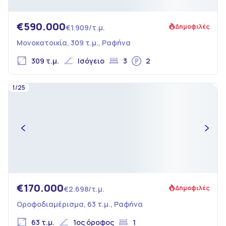
€590.000
Δημοφιλές
€1.909/τ.μ.
Μονοκατοικία, 309 τ.μ., Ραφήνα
309 τ.μ.
Ισόγειο
3
2
1/25
€170.000
Δημοφιλές
€2.698/τ.μ.
Οροφοδιαμέρισμα, 63 τ.μ., Ραφήνα
63 τ.μ.
1ος όροφος
1