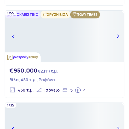
1/55
ΑΠΟΚΛΕΙΣΤΙΚΟ
ΧΡΥΣΗ ΒΙΖΑ
ΠΟΛΥΤΕΛΕΣ
€950.000
€2.111/τ.μ.
Βίλα, 450 τ.μ., Ραφήνα
450 τ.μ.
Ισόγειο
5
4
1/35