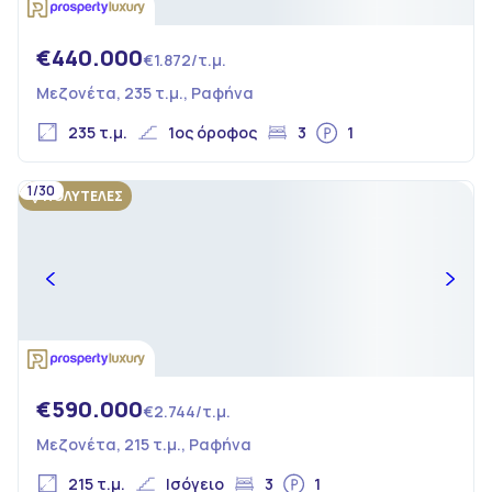
€440.000
€1.872/τ.μ.
Μεζονέτα, 235 τ.μ., Ραφήνα
235 τ.μ.
1ος όροφος
3
1
1/30
ΠΟΛΥΤΕΛΕΣ
€590.000
€2.744/τ.μ.
Μεζονέτα, 215 τ.μ., Ραφήνα
215 τ.μ.
Ισόγειο
3
1