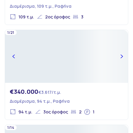
Διαμέρισμα, 109 τ.μ., Ραφήνα
109 τ.μ.
2ος όροφος
3
1/21
€340.000
€3.617/τ.μ.
Διαμέρισμα, 94 τ.μ., Ραφήνα
94 τ.μ.
3ος όροφος
2
1
1/14