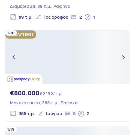
Διαμέρισμα, 89 τ.μ., Ραφήνα
89 τ.μ.
1ος όροφος
2
1
1/10
ΠΟΛΥΤΕΛΕΣ
€800.000
€2.192/τ.μ.
Μονοκατοικία, 365 τ.μ., Ραφήνα
365 τ.μ.
Ισόγειο
5
2
1/19