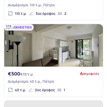
Διαμέρισμα, 110 τ.μ., Πάτρα
110 τ.μ.
3ος όροφος
2
1/12
ΑΠΟΚΛΕΙΣΤΙΚΟ
€500
Δημοφιλές
€13/τ.μ.
Διαμέρισμα, 40 τ.μ., Πάτρα
40 τ.μ.
2ος όροφος
1