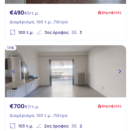
€490
Δημοφιλές
€5/τ.μ.
Διαμέρισμα, 100 τ.μ., Πάτρα
100 τ.μ.
3ος όροφος
3
1/16
€700
Δημοφιλές
€7/τ.μ.
Διαμέρισμα, 103 τ.μ., Πάτρα
103 τ.μ.
2ος όροφος
2