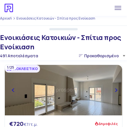
Αρχική
Ενοικιάσεις Κατοικιών - Σπίτια προς Ενοίκιαση
Ενοικιάσεις Κατοικιών - Σπίτια προς
Ενοίκιαση
491 Αποτελέσματα
Προκαθορισμένο
1/25
ΑΠΟΚΛΕΙΣΤΙΚΟ
€720
Δημοφιλές
€7/τ.μ.