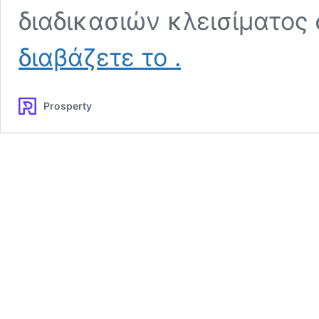
διαδικασιών κλεισίματος
Σύμβουλος
διαβάζετε το
.
Ακινήτων
Prosperty